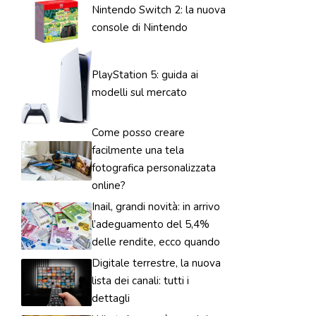
Nintendo Switch 2: la nuova
console di Nintendo
PlayStation 5: guida ai
modelli sul mercato
Come posso creare
facilmente una tela
fotografica personalizzata
online?
Inail, grandi novità: in arrivo
l’adeguamento del 5,4%
delle rendite, ecco quando
Digitale terrestre, la nuova
lista dei canali: tutti i
dettagli