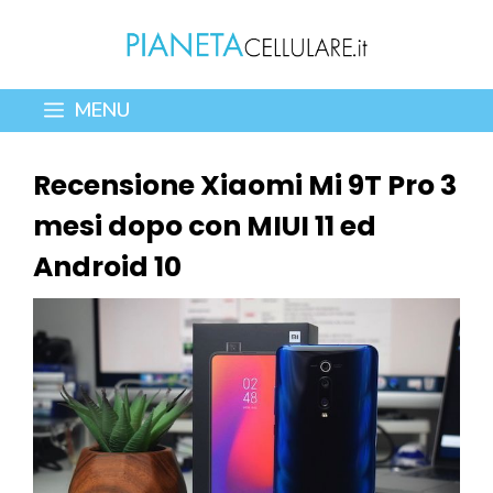
Vai
al
contenuto
MENU
Recensione Xiaomi Mi 9T Pro 3
mesi dopo con MIUI 11 ed
Android 10