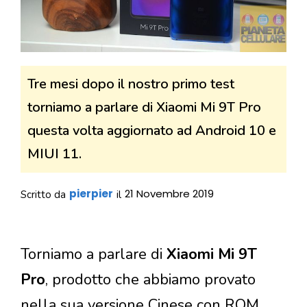
Tre mesi dopo il nostro primo test
torniamo a parlare di Xiaomi Mi 9T Pro
questa volta aggiornato ad Android 10 e
MIUI 11.
pierpier
21 Novembre 2019
Scritto da
il
Torniamo a parlare di
Xiaomi Mi 9T
Pro
, prodotto che abbiamo provato
nella sua versione Cinese con ROM