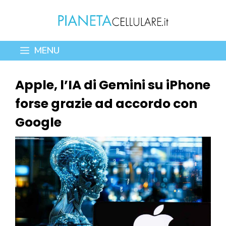
Vai
al
contenuto
MENU
Apple, l’IA di Gemini su iPhone
forse grazie ad accordo con
Google