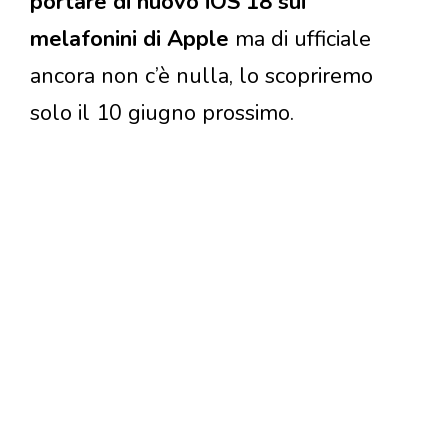
portare di nuovo iOS 18 sui
melafonini di Apple
ma di ufficiale
ancora non c’è nulla, lo scopriremo
solo il 10 giugno prossimo.