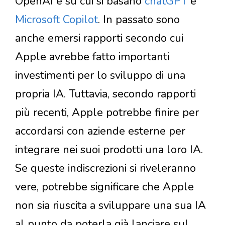
OpenAI e su cui si basano
chatGPT
e
Microsoft Copilot
. In passato sono
anche emersi rapporti secondo cui
Apple avrebbe fatto importanti
investimenti per lo sviluppo di una
propria IA. Tuttavia, secondo rapporti
più recenti, Apple potrebbe finire per
accordarsi con aziende esterne per
integrare nei suoi prodotti una loro IA.
Se queste indiscrezioni si riveleranno
vere, potrebbe significare che Apple
non sia riuscita a sviluppare una sua IA
al punto da poterla già lanciare sul