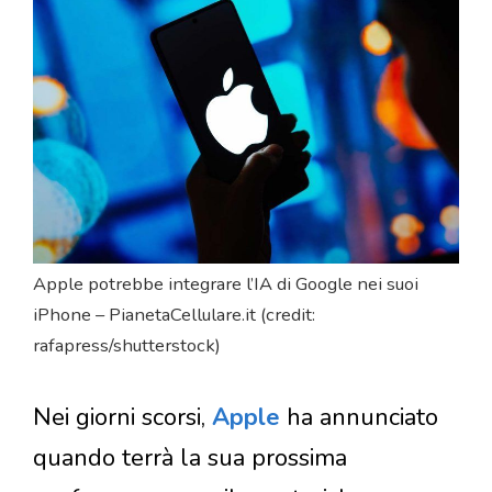
Apple potrebbe integrare l’IA di Google nei suoi
iPhone – PianetaCellulare.it (credit:
rafapress/shutterstock)
Nei giorni scorsi,
Apple
ha annunciato
quando terrà la sua prossima