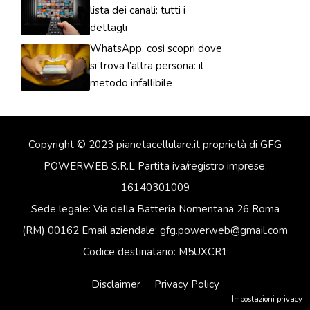
lista dei canali: tutti i
dettagli
WhatsApp, così scopri dove
si trova l’altra persona: il
metodo infallibile
Copyright © 2023 pianetacellulare.it proprietà di GFG
POWERWEB S.R.L Partita iva/registro imprese:
16140301009
Sede legale: Via della Batteria Nomentana 26 Roma
(RM) 00162 Email aziendale: gfg.powerweb@gmail.com
Codice destinatario: M5UXCR1
Disclaimer
Privacy Policy
Impostazioni privacy