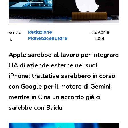
Redazione
2 Aprile
Scritto
il
Pianetacellulare
2024
da
Apple sarebbe al lavoro per integrare
l’IA di aziende esterne nei suoi
iPhone: trattative sarebbero in corso
con Google per il motore di Gemini,
mentre in Cina un accordo già ci
sarebbe con Baidu.