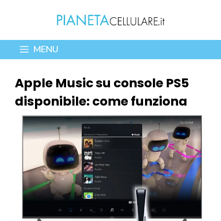
Vai
al
contenuto
MENU
Apple Music su console PS5
disponibile: come funziona