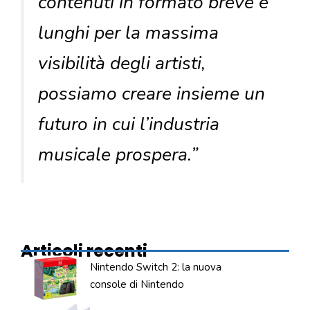
contenuti in formato breve e
lunghi per la massima
visibilità degli artisti,
possiamo creare insieme un
futuro in cui l’industria
musicale prospera.”
Articoli recenti
Nintendo Switch 2: la nuova
console di Nintendo