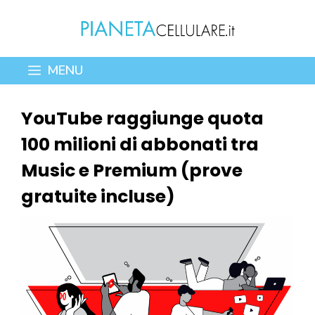
Vai
al
contenuto
MENU
YouTube raggiunge quota
100 milioni di abbonati tra
Music e Premium (prove
gratuite incluse)