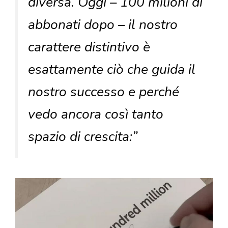
diversa. Oggi – 100 milioni di
abbonati dopo – il nostro
carattere distintivo è
esattamente ciò che guida il
nostro successo e perché
vedo ancora così tanto
spazio di crescita:”