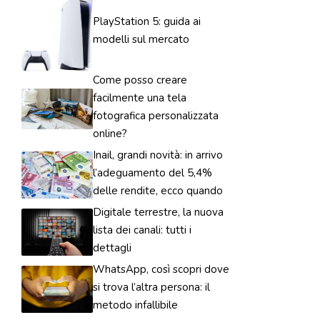
PlayStation 5: guida ai
modelli sul mercato
Come posso creare
facilmente una tela
fotografica personalizzata
online?
Inail, grandi novità: in arrivo
l’adeguamento del 5,4%
delle rendite, ecco quando
Digitale terrestre, la nuova
lista dei canali: tutti i
dettagli
WhatsApp, così scopri dove
si trova l’altra persona: il
metodo infallibile