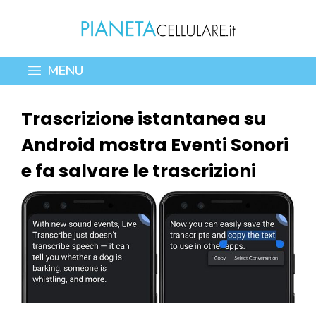
Vai
al
contenuto
MENU
Trascrizione istantanea su
Android mostra Eventi Sonori
e fa salvare le trascrizioni