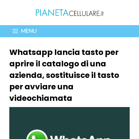
Vai
al
contenuto
MENU
Whatsapp lancia tasto per
aprire il catalogo di una
azienda, sostituisce il tasto
per avviare una
videochiamata