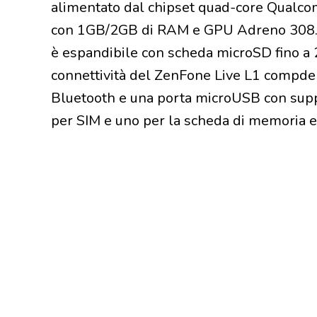
alimentato dal chipset quad-core Qualc
con 1GB/2GB di RAM e GPU Adreno 308.
è espandibile con scheda microSD fino a 
connettività del ZenFone Live L1 compden
Bluetooth e una porta microUSB con suppor
per SIM e uno per la scheda di memoria e