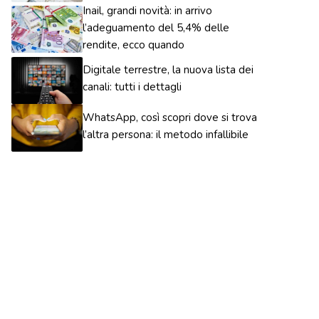
Inail, grandi novità: in arrivo
l’adeguamento del 5,4% delle
rendite, ecco quando
Digitale terrestre, la nuova lista dei
canali: tutti i dettagli
WhatsApp, così scopri dove si trova
l’altra persona: il metodo infallibile