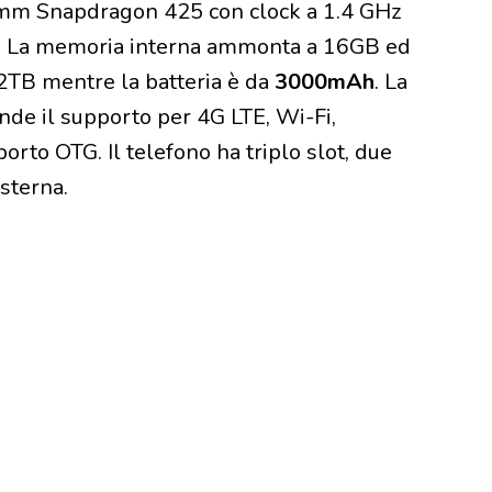
omm Snapdragon 425 con clock a 1.4 GHz
 La memoria interna ammonta a 16GB ed
2TB mentre la batteria è da
3000mAh
. La
de il supporto per 4G LTE, Wi-Fi,
to OTG. Il telefono ha triplo slot, due
sterna.