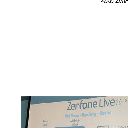
Asus ZenF