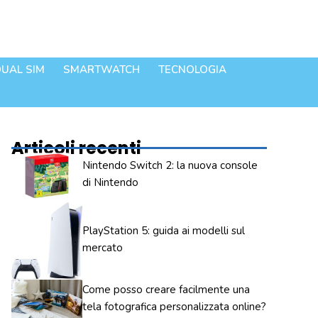
UAL SIM
SMARTWATCH
TECNOLOGIA
Articoli recenti
Nintendo Switch 2: la nuova console
di Nintendo
PlayStation 5: guida ai modelli sul
mercato
Come posso creare facilmente una
tela fotografica personalizzata online?