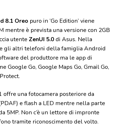
d 8.1 Oreo
puro in ‘Go Edition’ viene
AM mentre è prevista una versione con 2GB
accia utente
ZenUI 5.0
di Asus. Nella
e gli altri telefoni della famiglia Android
oftware del produttore ma le app di
come Google Go, Google Maps Go, Gmail Go,
Protect.
1 offre una fotocamera posteriore da
 (PDAF) e flash a LED mentre nella parte
 da 5MP. Non c’è un lettore di impronte
efono tramite riconoscimento del volto.