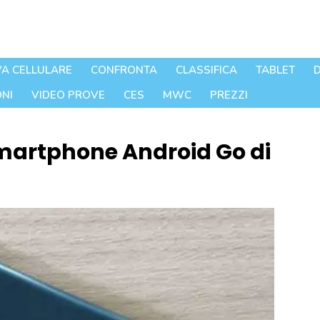
A CELLULARE
CONFRONTA
CLASSIFICA
TABLET
D
NI
VIDEO PROVE
CES
MWC
PREZZI
smartphone Android Go di