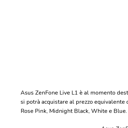
Asus ZenFone Live L1 è al momento desti
si potrà acquistare al prezzo equivalente d
Rose Pink, Midnight Black, White e Blue.