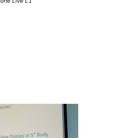
one Live L1