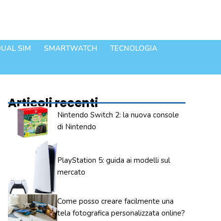
UAL SIM
SMARTWATCH
TECNOLOGIA
Articoli recenti
Nintendo Switch 2: la nuova console
di Nintendo
PlayStation 5: guida ai modelli sul
mercato
Come posso creare facilmente una
tela fotografica personalizzata online?