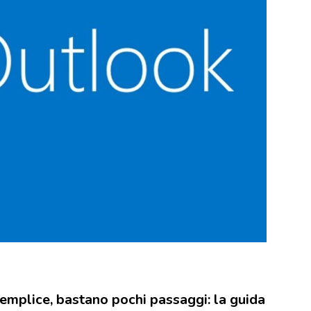
semplice, bastano pochi passaggi: la guida