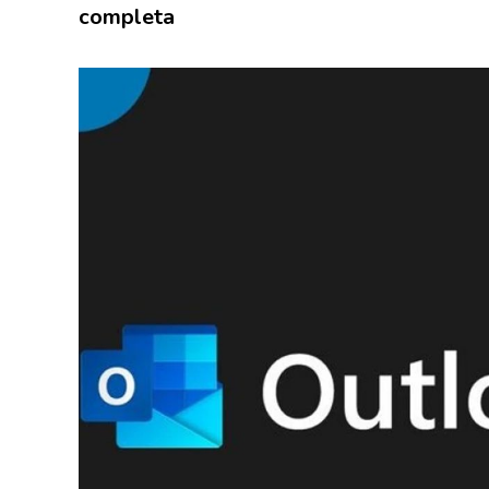
completa