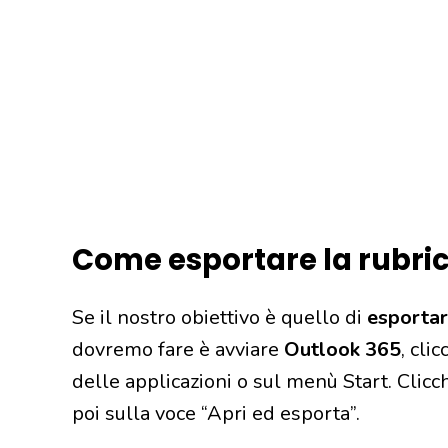
Come esportare la rubri
Se il nostro obiettivo è quello di
esportar
dovremo fare è avviare
Outlook 365
, cli
delle applicazioni o sul menù Start. Clicch
poi sulla voce “Apri ed esporta”.