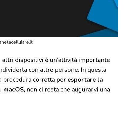
anetacellulare.it
 altri dispositivi è un’attività importante
ondividerla con altre persone. In questa
a procedura corretta per
esportare la
u
macOS,
non ci resta che augurarvi una