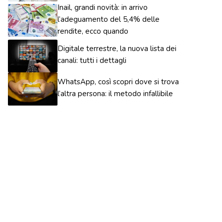
Inail, grandi novità: in arrivo
l’adeguamento del 5,4% delle
rendite, ecco quando
Digitale terrestre, la nuova lista dei
canali: tutti i dettagli
WhatsApp, così scopri dove si trova
l’altra persona: il metodo infallibile