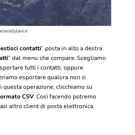
etacellulare.it
estisci contatti
” posta in alto a destra
tti
” dal menu che compare. Scegliamo
esportare tutti i contatti, oppure
deriamo esportare qualora non ci
di questa operazione, clicchiamo su
formato CSV
. Così facendo potremo
si altro client di posta elettronica.