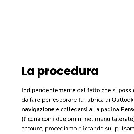
La procedura
Indipendentemente dal fatto che si poss
da fare per esporare la rubrica di Outlook 
navigazione
e collegarsi alla pagina
Pers
(l’icona con i due omini nel menu laterale)
account, procediamo cliccando sul pulsante