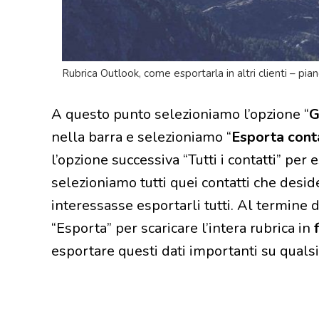
Rubrica Outlook, come esportarla in altri clienti – pian
A questo punto selezioniamo l’opzione “
G
nella barra e selezioniamo “
Esporta conta
l’opzione successiva “Tutti i contatti” per 
selezioniamo tutti quei contatti che desi
interessasse esportarli tutti. Al termine 
“Esporta” per scaricare l’intera rubrica in
esportare questi dati importanti su qualsia