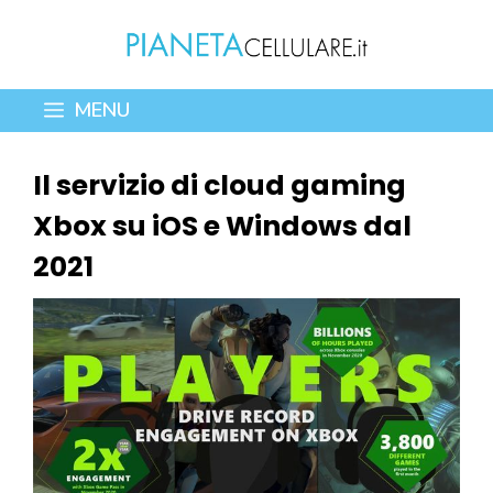
Vai
al
contenuto
MENU
Il servizio di cloud gaming
Xbox su iOS e Windows dal
2021