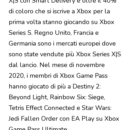
X|S con Smart Delivery e oltre il 40%
di coloro che si iscrive a Xbox per la
prima volta stanno giocando su Xbox
Series S. Regno Unito, Francia e
Germania sono i mercati europei dove
sono state vendute più Xbox Series X|S
dal lancio. Nel mese di novembre
2020, i membri di Xbox Game Pass
hanno giocato di più a Destiny 2:
Beyond Light, Rainbow Six: Siege,
Tetris Effect Connected e Star Wars:
Jedi Fallen Order con EA Play su Xbox
Game Pass Ultimate.