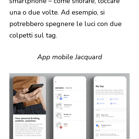
smartphone – come sfiorare, toccare
una o due volte. Ad esempio, si
potrebbero spegnere le luci con due
colpetti sul tag.
App mobile Jacquard