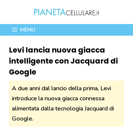
Vai
al
contenuto
MENU
Levi lancia nuova giacca
intelligente con Jacquard di
Google
A due anni dal lancio della prima, Levi
introduce la nuova giacca connessa
alimentata dalla tecnologia Jacquard di
Google.