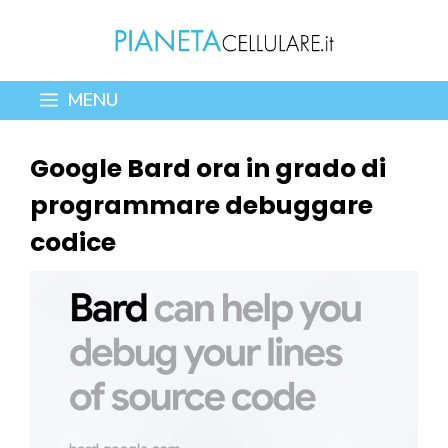
Vai
al
contenuto
MENU
Google Bard ora in grado di
programmare debuggare
codice