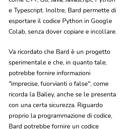
e Typescript. Inoltre, Bard permette di
esportare il codice Python in Google
Colab, senza dover copiare e incollare.
Va ricordato che Bard è un progetto
sperimentale e che, in quanto tale,
potrebbe fornire informazioni
"imprecise, fuorvianti o false", come
ricorda la Bailey, anche se le presenta
con una certa sicurezza. Riguardo
proprio la programmazione di codice,
Bard potrebbe fornire un codice