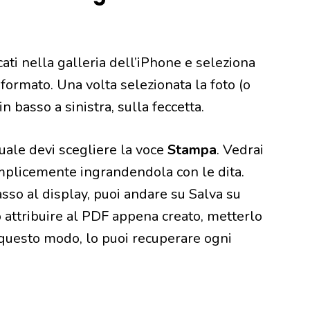
ati nella galleria dell’iPhone e seleziona
 formato. Una volta selezionata la foto (o
 in basso a sinistra, sulla feccetta.
uale devi scegliere la voce
Stampa
. Vedrai
emplicemente ingrandendola con le dita.
asso al display, puoi andare su Salva su
o attribuire al PDF appena creato, metterlo
n questo modo, lo puoi recuperare ogni