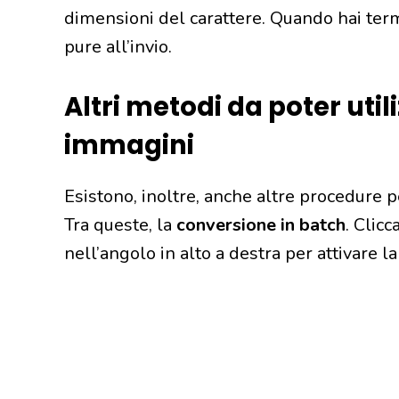
dimensioni del carattere. Quando hai term
pure all’invio.
Altri metodi da poter util
immagini
Esistono, inoltre, anche altre procedure p
Tra queste, la
conversione in batch
. Clicc
nell’angolo in alto a destra per attivare l