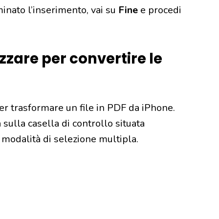
inato l’inserimento, vai su
Fine
e procedi
izzare per convertire le
er trasformare un file in PDF da iPhone.
a sulla casella di controllo situata
a modalità di selezione multipla.