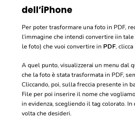
dell’iPhone
Per poter trasformare una foto in PDF, rec
l’immagine che intendi convertire iin tale
le foto) che vuoi convertire in
PDF
, clicca
A quel punto, visualizzerai un menu dal q
che la foto è stata trasformata in PDF, s
Cliccando, poi, sulla freccia presente in b
File per poi inserire il nome che vogliam
in evidenza, scegliendo il tag colorato. I
volta che desideri.