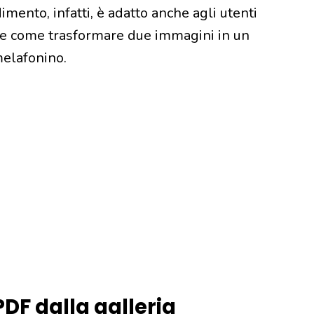
imento, infatti, è adatto anche agli utenti
e come trasformare due immagini in un
melafonino.
DF dalla galleria