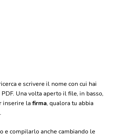
 ricerca e scrivere il nome con cui hai
PDF. Una volta aperto il file, in basso,
r inserire la
firma
, qualora tu abbia
.
sto e compilarlo anche cambiando le