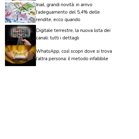
Inail, grandi novità: in arrivo
l’adeguamento del 5,4% delle
rendite, ecco quando
Digitale terrestre, la nuova lista dei
canali: tutti i dettagli
WhatsApp, così scopri dove si trova
l’altra persona: il metodo infallibile