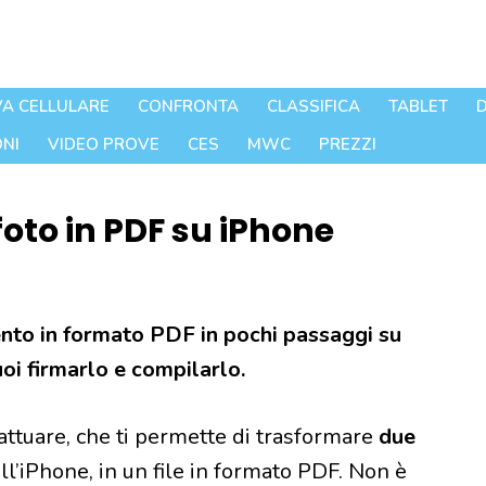
A CELLULARE
CONFRONTA
CLASSIFICA
TABLET
D
NI
VIDEO PROVE
CES
MWC
PREZZI
to in PDF su iPhone
nto in formato PDF in pochi passaggi su
uoi firmarlo e compilarlo.
attuare, che ti permette di trasformare
due
ell’iPhone, in un file in formato PDF. Non è