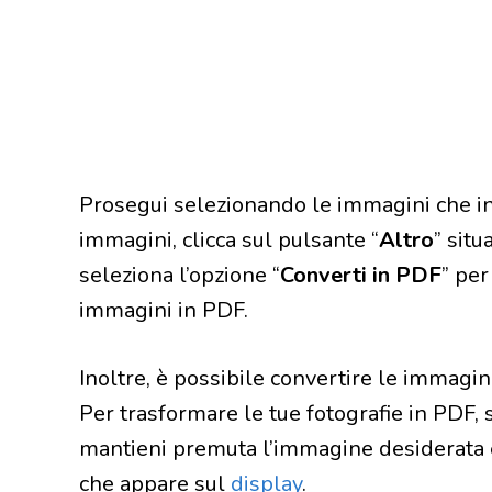
Prosegui selezionando le immagini che int
immagini, clicca sul pulsante “
Altro
” sit
seleziona l’opzione “
Converti in PDF
” per
immagini in PDF.
Inoltre, è possibile convertire le immagin
Per trasformare le tue fotografie in PDF, s
mantieni premuta l’immagine desiderata e
che appare sul
display
.