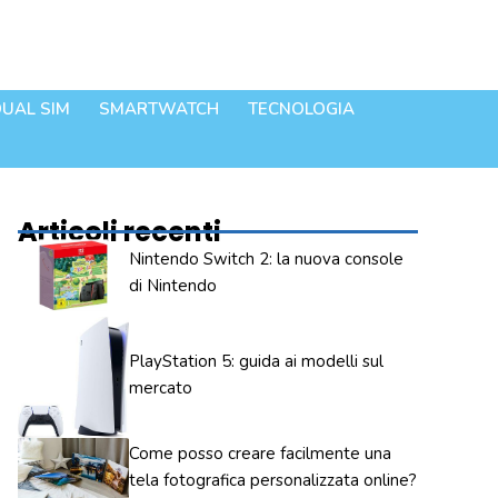
UAL SIM
SMARTWATCH
TECNOLOGIA
Articoli recenti
Nintendo Switch 2: la nuova console
di Nintendo
PlayStation 5: guida ai modelli sul
mercato
Come posso creare facilmente una
tela fotografica personalizzata online?