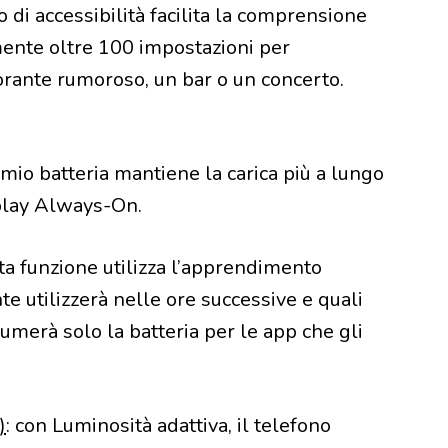
o di accessibilità facilita la comprensione
ente oltre 100 impostazioni per
torante rumoroso, un bar o un concerto.
rmio batteria mantiene la carica più a lungo
splay Always-On.
ta funzione utilizza l’apprendimento
e utilizzerà nelle ore successive e quali
umerà solo la batteria per le app che gli
)
: con Luminosità adattiva, il telefono