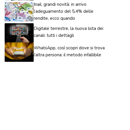
Inail, grandi novità: in arrivo
l’adeguamento del 5,4% delle
rendite, ecco quando
Digitale terrestre, la nuova lista dei
canali: tutti i dettagli
WhatsApp, così scopri dove si trova
l’altra persona: il metodo infallibile