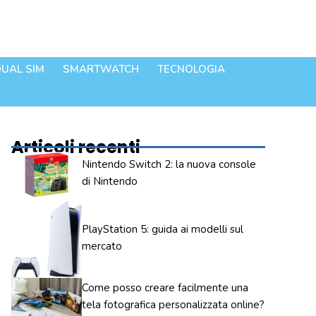
UAL SIM
SMARTWATCH
TECNOLOGIA
Articoli recenti
Nintendo Switch 2: la nuova console
di Nintendo
PlayStation 5: guida ai modelli sul
mercato
Come posso creare facilmente una
tela fotografica personalizzata online?