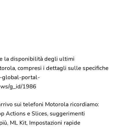
e la disponibilità degli ultimi
orola, compresi i dettagli sulle specifiche
a-global-portal-
ews/g_id/1986
arrivo sui telefoni Motorola ricordiamo:
pp Actions e Slices, suggerimenti
 più, ML Kit, Impostazioni rapide