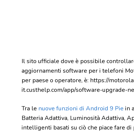
Il sito ufficiale dove è possibile controllar
aggiornamenti software per i telefoni Mot
per paese o operatore, è: https://motorol
it.custhelp.com/app/software-upgrade-n
Tra le
nuove funzioni di Android 9 Pie
in 
Batteria Adattiva, Luminosità Adattiva, A
intelligenti basati su ciò che piace fare di