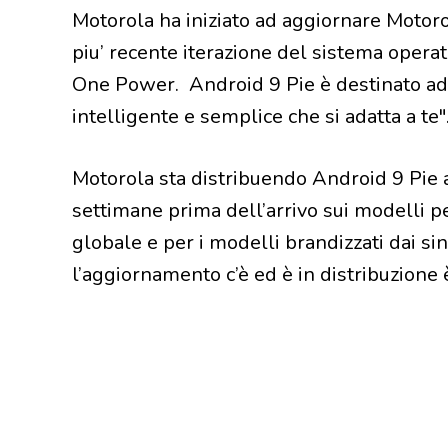
Motorola ha iniziato ad aggiornare Motor
piu’ recente iterazione del sistema opera
One Power. Android 9 Pie è destinato ad 
intelligente e semplice che si adatta a te"
Motorola sta distribuendo Android 9 Pie a 
settimane prima dell’arrivo sui modelli per
globale e per i modelli brandizzati dai si
l’aggiornamento c’è ed è in distribuzione è