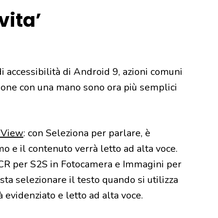
vita’
i accessibilità di Android 9, azioni comuni
zione con una mano sono ora più semplici
 View
: con Seleziona per parlare, è
o e il contenuto verrà letto ad alta voce.
OCR per S2S in Fotocamera e Immagini per
sta selezionare il testo quando si utilizza
 evidenziato e letto ad alta voce.