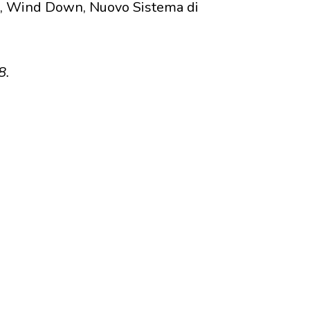
r, Wind Down, Nuovo Sistema di
8.