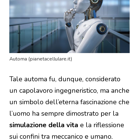
Automa (pianetacellulare.it)
Tale automa fu, dunque, considerato
un capolavoro ingegneristico, ma anche
un simbolo dell’eterna fascinazione che
l’uomo ha sempre dimostrato per la
simulazione della vita
e la riflessione
sui confini tra meccanico e umano,