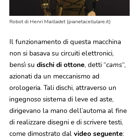
Robot di Henri Mailladet (pianetacellulare.it)
Il funzionamento di questa macchina
non si basava su circuiti elettronici,
bensì su
dischi di ottone
, detti “
cams
“,
azionati da un meccanismo ad
orologeria. Tali dischi, attraverso un
ingegnoso sistema di leve ed aste,
dirigevano la mano dell’automa al fine
di realizzare disegni e di scrivere testi,
come dimostrato dal
video seguente
: