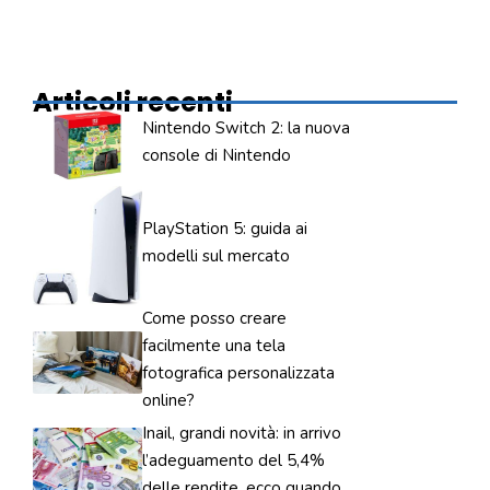
Articoli recenti
Nintendo Switch 2: la nuova
console di Nintendo
PlayStation 5: guida ai
modelli sul mercato
Come posso creare
facilmente una tela
fotografica personalizzata
online?
Inail, grandi novità: in arrivo
l’adeguamento del 5,4%
delle rendite, ecco quando