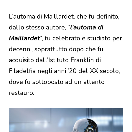
L’automa di Maillardet, che fu definito,
dallo stesso autore, “
l’a
utoma di
Maillardet
“, fu celebrato e studiato per
decenni, soprattutto dopo che fu
acquisito dall’Istituto Franklin di
Filadelfia negli anni ’20 del XX secolo,
dove fu sottoposto ad un attento
restauro.