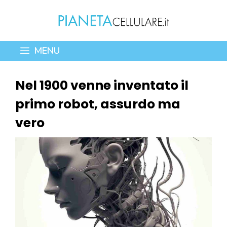
Vai
al
contenuto
MENU
Nel 1900 venne inventato il
primo robot, assurdo ma
vero