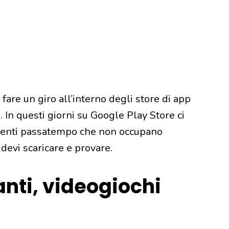
are un giro all’interno degli store di app
a. In questi giorni su Google Play Store ci
tenti passatempo che non occupano
evi scaricare e provare.
nti, videogiochi