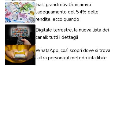
Inail, grandi novità: in arrivo
l’adeguamento del 5,4% delle
rendite, ecco quando
Digitale terrestre, la nuova lista dei
canali: tutti i dettagli
WhatsApp, così scopri dove si trova
l’altra persona: il metodo infallibile