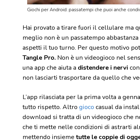
Giochi per Android: passatempi che puoi anche condivi
Hai provato a tirare fuori il cellulare ma q
meglio non è un passatempo abbastanza
aspetti il tuo turno. Per questo motivo pot
Tangle Pro.
Non è un videogioco nel senso
una app che aiuta a
distendere i nervi
con 
non lasciarti trasportare da quello che ve
L’app rilasciata per la prima volta a genn
tutto rispetto. Altro
gioco
casual da instal
download si tratta di un videogioco che no
che ti mette nelle condizioni di astrarti a
mettendo insieme
tutte le coppie di ogge