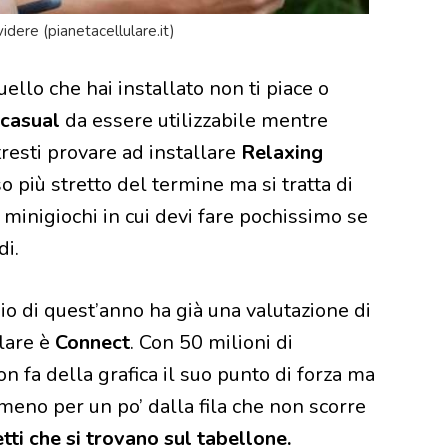
dere (pianetacellulare.it)
uello che hai installato non ti piace o
casual
da essere utilizzabile mentre
resti provare ad installare
Relaxing
 più stretto del termine ma si tratta di
minigiochi in cui devi fare pochissimo se
di.
aio di quest’anno ha già una valutazione di
lare è
Connect
. Con 50 milioni di
n fa della grafica il suo punto di forza ma
lmeno per un po’ dalla fila che non scorre
tti che si trovano sul tabellone.