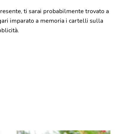
presente, ti sarai probabilmente trovato a
gari imparato a memoria i cartelli sulla
blicità.