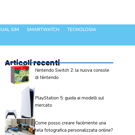
UAL SIM
SMARTWATCH
TECNOLOGIA
Articoli recenti
Nintendo Switch 2: la nuova console
di Nintendo
PlayStation 5: guida ai modelli sul
mercato
Come posso creare facilmente una
tela fotografica personalizzata online?