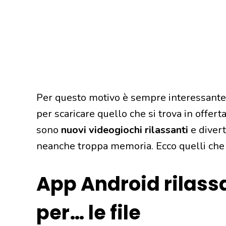
Per questo motivo è sempre interessante f
per scaricare quello che si trova in offert
sono
nuovi videogiochi rilassanti
e diver
neanche troppa memoria. Ecco quelli che d
App Android rilassa
per… le file