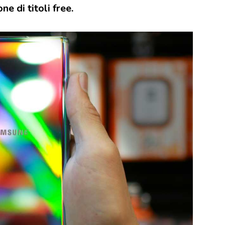
 di titoli free.