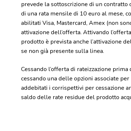
prevede la sottoscrizione di un contratto
di una rata mensile di 10 euro al mese, con
abilitati Visa, Mastercard, Amex (non sono
attivazione dell’offerta. Attivando l’offert
prodotto è prevista anche l’attivazione de
se non già presente sulla linea.
Cessando l’offerta di rateizzazione prima 
cessando una delle opzioni associate per 
addebitati i corrispettivi per cessazione a
saldo delle rate residue del prodotto acqu