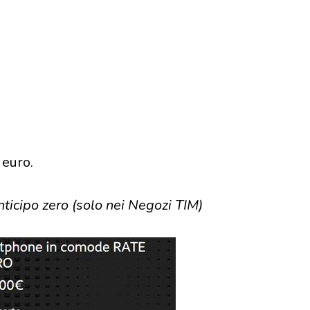
 euro.
icipo zero (solo nei Negozi TIM)