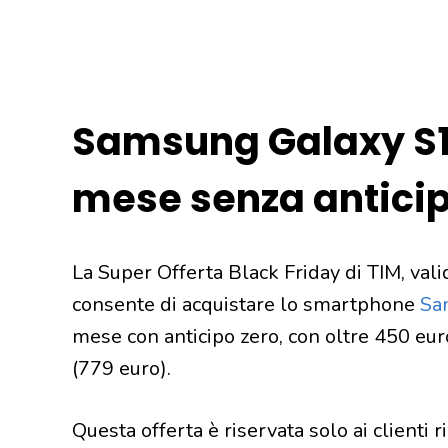
Samsung Galaxy S10
mese senza antici
La Super Offerta Black Friday di TIM, valid
consente di acquistare lo smartphone
Sa
mese con anticipo zero, con oltre 450 euro
(779 euro).
Questa offerta è riservata solo ai clienti ri