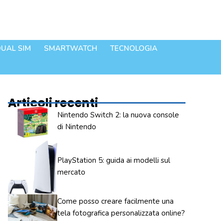
UAL SIM
SMARTWATCH
TECNOLOGIA
Articoli recenti
Nintendo Switch 2: la nuova console
di Nintendo
PlayStation 5: guida ai modelli sul
mercato
Come posso creare facilmente una
tela fotografica personalizzata online?