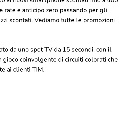
o ai nuovi smartphone scontati fino a 400
e rate e anticipo zero passando per gli
zzi scontati. Vediamo tutte le promozioni
ato da uno spot TV da 15 secondi, con il
ioco coinvolgente di circuiti colorati che
e ai clienti TIM.