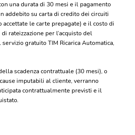
 con una durata di 30 mesi e il pagamento
 addebito su carta di credito dei circuiti
 accettate le carte prepagate) e il costo di
a di rateizzazione per l’acquisto del
l servizio gratuito TIM Ricarica Automatica,
della scadenza contrattuale (30 mesi), o
cause imputabili al cliente, verranno
nticipata contrattualmente previsti e il
istato.