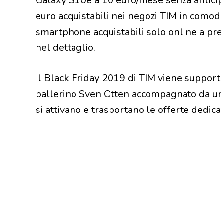
Galaxy S10e a 10 euro/mese senza anticip
euro acquistabili nei negozi TIM in comod
smartphone acquistabili solo online a pre
nel dettaglio.
Il Black Friday 2019 di TIM viene support
ballerino Sven Otten accompagnato da un g
si attivano e trasportano le offerte dedicat