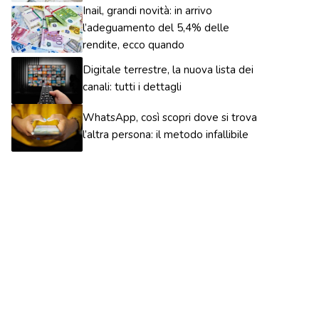
Inail, grandi novità: in arrivo
l’adeguamento del 5,4% delle
rendite, ecco quando
Digitale terrestre, la nuova lista dei
canali: tutti i dettagli
WhatsApp, così scopri dove si trova
l’altra persona: il metodo infallibile