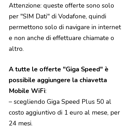
Attenzione: queste offerte sono solo
per "SIM Dati" di Vodafone, quindi
permettono solo di navigare in internet
e non anche di effettuare chiamate o
altro.
A tutte le offerte "Giga Speed" è
possibile aggiungere la chiavetta
Mobile WiFi
:
– scegliendo Giga Speed Plus 50 al
costo aggiuntivo di 1 euro al mese, per
24 mesi.