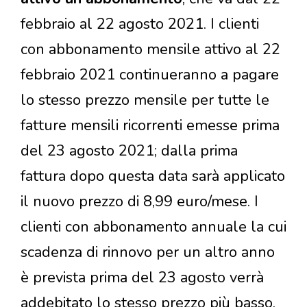
febbraio al 22 agosto 2021. I clienti
con abbonamento mensile attivo al 22
febbraio 2021 continueranno a pagare
lo stesso prezzo mensile per tutte le
fatture mensili ricorrenti emesse prima
del 23 agosto 2021; dalla prima
fattura dopo questa data sarà applicato
il nuovo prezzo di 8,99 euro/mese. I
clienti con abbonamento annuale la cui
scadenza di rinnovo per un altro anno
è prevista prima del 23 agosto verrà
addebitato lo stesso prezzo più basso,