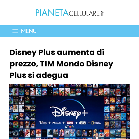
Vai
al
contenuto
MENU
Disney Plus aumenta di
prezzo, TIM Mondo Disney
Plus si adegua