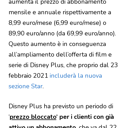
aumenta il prezzo di abbonamento
mensile e annuale rispettivamente a
8,99 euro/mese (6,99 euro/mese) o
89,90 euro/anno (da 69,99 euro/anno).
Questo aumento è in conseguenza
all’ampliamento dell’offerta di film e
serie di Disney Plus, che proprio dal 23
febbraio 2021
includerà la nuova
sezione Star
.
Disney Plus ha previsto un periodo di
‘
prezzo bloccato
‘ per i clienti con già
attivo un abbonamento
, che va dal 22