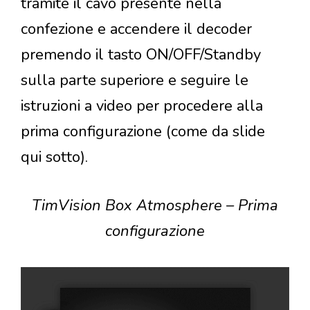
tramite il cavo presente nella
confezione e accendere il decoder
premendo il tasto ON/OFF/Standby
sulla parte superiore e seguire le
istruzioni a video per procedere alla
prima configurazione (come da slide
qui sotto).
TimVision Box Atmosphere – Prima
configurazione