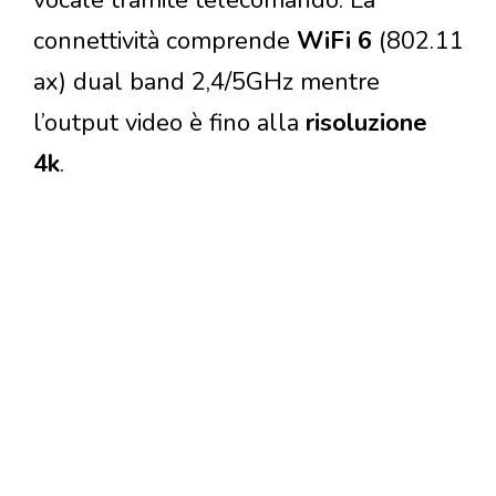
vocale tramite telecomando. La
connettività comprende
WiFi 6
(802.11
ax) dual band 2,4/5GHz mentre
l’output video è fino alla
risoluzione
4k
.