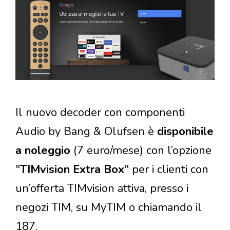
Il nuovo decoder con componenti
Audio by Bang & Olufsen è
disponibile
a noleggio
(7 euro/mese) con l’opzione
"
TIMvision Extra Box
" per i clienti con
un’offerta TIMvision attiva, presso i
negozi TIM, su MyTIM o chiamando il
187.