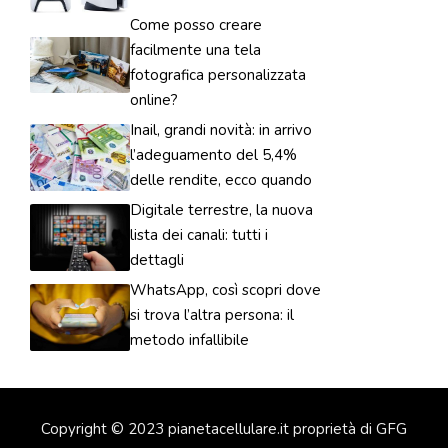
Come posso creare
facilmente una tela
fotografica personalizzata
online?
Inail, grandi novità: in arrivo
l’adeguamento del 5,4%
delle rendite, ecco quando
Digitale terrestre, la nuova
lista dei canali: tutti i
dettagli
WhatsApp, così scopri dove
si trova l’altra persona: il
metodo infallibile
Copyright © 2023 pianetacellulare.it proprietà di GFG