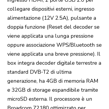
ingresso HDMI, 2 porte USB 2.0 per
collegare dispositivi esterni, ingresso
alimentazione (12V 2.5A), pulsante a
doppia funzione (Reset del decoder se
viene applicata una lunga pressione
oppure associazione WPS/Bluetooth se
viene applicata una breve pressione). Il
box integra decoder digitale terrestre a
standard DVB-T2 di ultima
generazione, ha 4GB di memoria RAM
e 32GB di storage espandibile tramite
microSD esterna. Il processore è un
Broadcom 72180 ottimizzato per