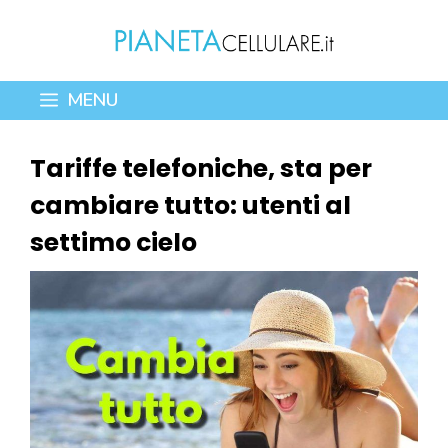
Vai
al
contenuto
MENU
Tariffe telefoniche, sta per
cambiare tutto: utenti al
settimo cielo