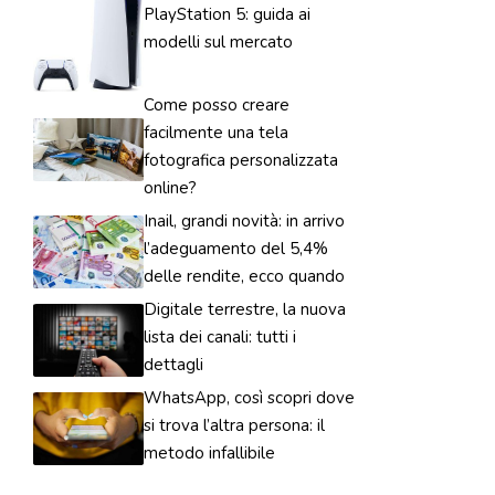
PlayStation 5: guida ai
modelli sul mercato
Come posso creare
facilmente una tela
fotografica personalizzata
online?
Inail, grandi novità: in arrivo
l’adeguamento del 5,4%
delle rendite, ecco quando
Digitale terrestre, la nuova
lista dei canali: tutti i
dettagli
WhatsApp, così scopri dove
si trova l’altra persona: il
metodo infallibile