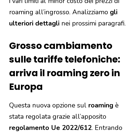
i vari limiti al minor costo dei prezzi di
roaming all’ingrosso. Analizziamo
gli
ulteriori dettagli
nei prossimi paragrafi.
Grosso cambiamento
sulle tariffe telefoniche:
arriva il roaming zero in
Europa
Questa nuova opzione sul
roaming
è
stata regolata grazie all’apposito
regolamento Ue 2022/612
. Entrando