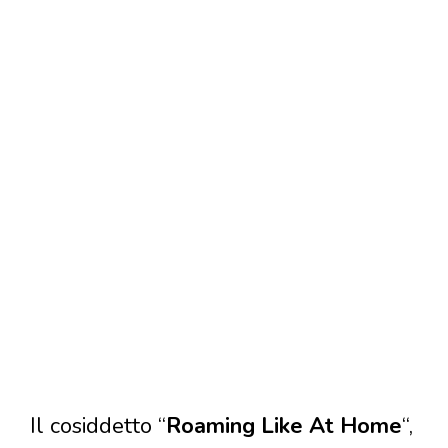
Il cosiddetto “
Roaming Like At Home
“,