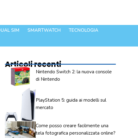
UAL SIM
SMARTWATCH
TECNOLOGIA
Articoli recenti
Nintendo Switch 2: la nuova console
di Nintendo
PlayStation 5: guida ai modelli sul
mercato
Come posso creare facilmente una
tela fotografica personalizzata online?