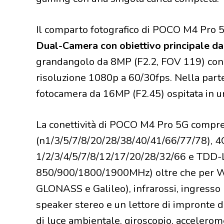
Il comparto fotografico di POCO M4 Pro 5
Dual-Camera con obiettivo principale 
grandangolo da 8MP (F2.2, FOV 119) con ca
risoluzione 1080p a 60/30fps. Nella par
fotocamera da 16MP (F2.45) ospitata in un 
La conettività di POCO M4 Pro 5G compre
(n1/3/5/7/8/20/28/38/40/41/66/77/78), 
1/2/3/4/5/7/8/12/17/20/28/32/66 e TDD-L
850/900/1800/1900MHz) oltre che per Wi
GLONASS e Galileo), infrarossi, ingresso
speaker stereo e un lettore di impronte dig
di luce ambientale, giroscopio, accelerome