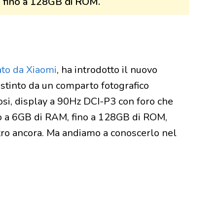
e fino a 128GB di ROM.
to da Xiaomi
, ha introdotto il nuovo
istinto da un comparto fotografico
si, display a 90Hz DCI-P3 con foro che
ino a 6GB di RAM, fino a 128GB di ROM,
ro ancora. Ma andiamo a conoscerlo nel