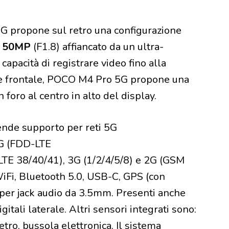
G propone sul retro una configurazione
da 50MP
(F1.8) affiancato da un ultra-
pacità di registrare video fino alla
te frontale, POCO M4 Pro 5G propone una
foro al centro in alto del display.
nde supporto per reti 5G
4G (FDD-LTE
TE 38/40/41), 3G (1/2/4/5/8) e 2G (GSM
Fi, Bluetooth 5.0, USB-C, GPS (con
 per jack audio da 3.5mm. Presenti anche
itali laterale. Altri sensori integrati sono:
tro, bussola elettronica. Il sistema