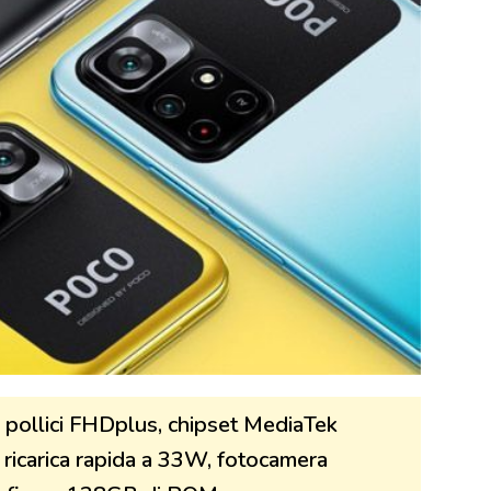
 pollici FHDplus, chipset MediaTek
ricarica rapida a 33W, fotocamera