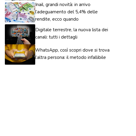
Inail, grandi novità: in arrivo
l’adeguamento del 5,4% delle
rendite, ecco quando
Digitale terrestre, la nuova lista dei
canali: tutti i dettagli
WhatsApp, così scopri dove si trova
l’altra persona: il metodo infallibile