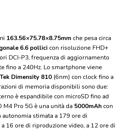
oni
163.56×75.78×8.75mm
che pesa circa
gonale 6.6 pollici
con risoluzione FHD+
ori DCI-P3, frequenza di aggiornamento
te fino a 240Hz. Lo smartphone viene
Tek Dimensity 810
(6nm) con clock fino a
zioni di memoria disponibili sono due:
nterno è espandibile con microSD fino ad
O M4 Pro 5G è una unità da
5000mAh
con
n autonomia stimata a 179 ore di
 a 16 ore di riproduzione video, a 12 ore di