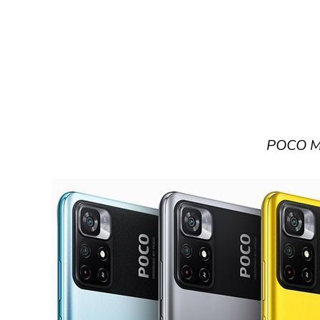
POCO M