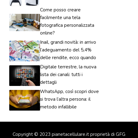
Come posso creare
facilmente una tela
fotografica personalizzata
online?
Inail, grandi novità: in arrivo
l’adeguamento del 5,4%
delle rendite, ecco quando
Digitale terrestre, la nuova
lista dei canali: tutti i
dettagli
WhatsApp, così scopri dove
si trova l’altra persona: il
metodo infallibile
Copyright © 2023 pianetacellulare.it proprietà di GFG