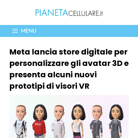
Vai
al
contenuto
MENU
Meta lancia store digitale per
personalizzare gli avatar 3D e
presenta alcuni nuovi
prototipi di visori VR