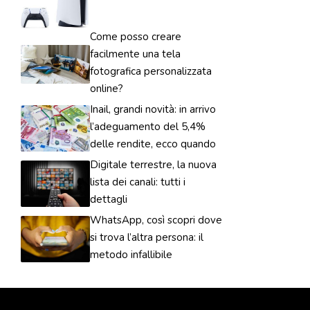
Come posso creare
facilmente una tela
fotografica personalizzata
online?
Inail, grandi novità: in arrivo
l’adeguamento del 5,4%
delle rendite, ecco quando
Digitale terrestre, la nuova
lista dei canali: tutti i
dettagli
WhatsApp, così scopri dove
si trova l’altra persona: il
metodo infallibile