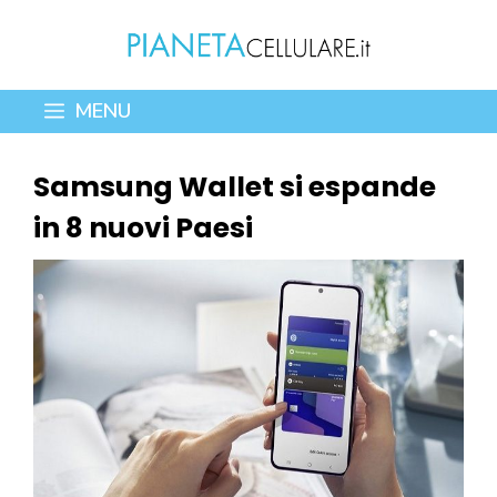
Vai
al
contenuto
MENU
Samsung Wallet si espande
in 8 nuovi Paesi