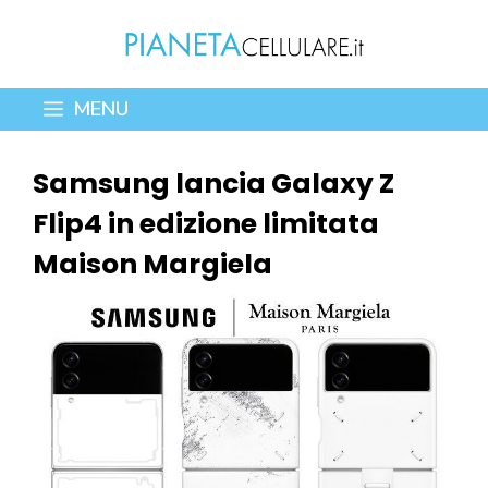
Vai
al
contenuto
MENU
Samsung lancia Galaxy Z
Flip4 in edizione limitata
Maison Margiela