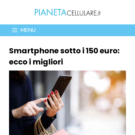
Vai
al
contenuto
MENU
Smartphone sotto i 150 euro:
ecco i migliori