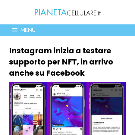
Vai
al
contenuto
MENU
Instagram inizia a testare
supporto per NFT, in arrivo
anche su Facebook