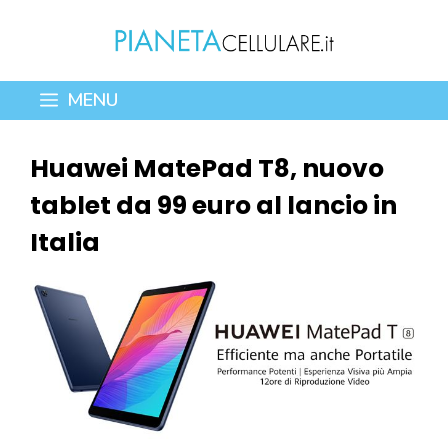
Vai
al
contenuto
MENU
Huawei MatePad T8, nuovo
tablet da 99 euro al lancio in
Italia