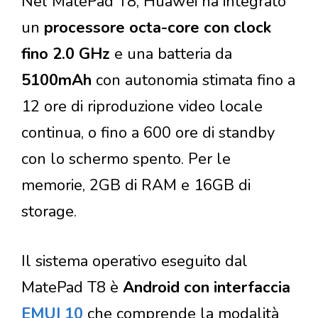
Nel MatePad T8, Huawei ha integrato
un
processore octa-core con clock
fino 2.0 GHz
e una batteria da
5100mAh
con autonomia stimata fino a
12 ore di riproduzione video locale
continua, o fino a 600 ore di standby
con lo schermo spento. Per le
memorie, 2GB di RAM e 16GB di
storage.
Il sistema operativo eseguito dal
MatePad T8 è
Android con interfaccia
EMUI 10
che comprende la modalità