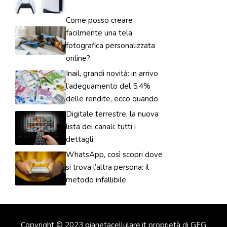
Come posso creare
facilmente una tela
fotografica personalizzata
online?
Inail, grandi novità: in arrivo
l’adeguamento del 5,4%
delle rendite, ecco quando
Digitale terrestre, la nuova
lista dei canali: tutti i
dettagli
WhatsApp, così scopri dove
si trova l’altra persona: il
metodo infallibile
Copyright © 2023 pianetacellulare.it proprietà di GFG