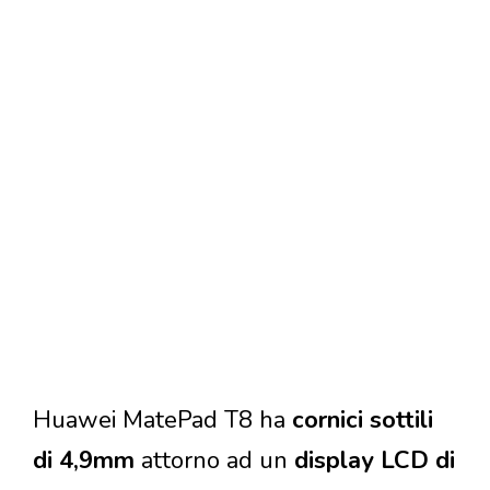
Huawei MatePad T8 ha
cornici sottili
di 4,9mm
attorno ad un
display LCD di