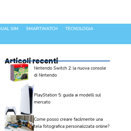
UAL SIM
SMARTWATCH
TECNOLOGIA
Articoli recenti
Nintendo Switch 2: la nuova console
di Nintendo
PlayStation 5: guida ai modelli sul
mercato
Come posso creare facilmente una
tela fotografica personalizzata online?