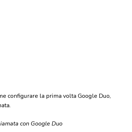
me configurare la prima volta Google Duo,
ata.
hiamata con Google Duo