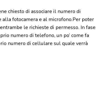
ene chiesto di associare il numero di
e alla fotocamera e al microfono.Per poter
 entrambe le richieste di permesso. In fase
roprio numero di telefono, un po’ come fa
rio numero di cellulare sul quale verrà