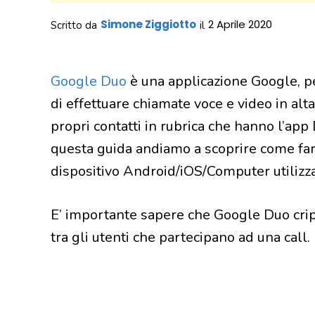
Simone Ziggiotto
2 Aprile 2020
Scritto da
il
Google Duo
è una applicazione Google, pe
di effettuare chiamate voce e video in alta
propri contatti in rubrica che hanno l’app 
questa guida andiamo a scoprire come fa
dispositivo Android/iOS/Computer utiliz
E’ importante sapere che Google Duo crip
tra gli utenti che partecipano ad una call.