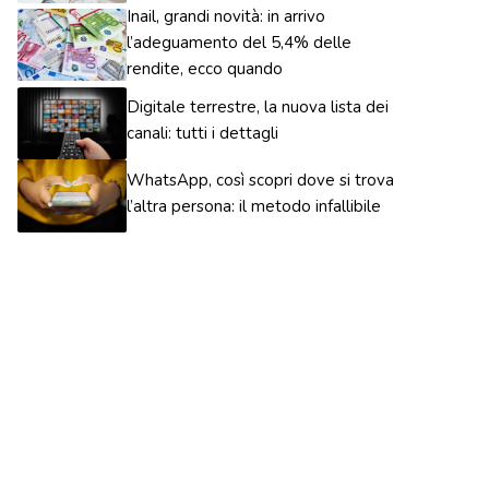
Inail, grandi novità: in arrivo
l’adeguamento del 5,4% delle
rendite, ecco quando
Digitale terrestre, la nuova lista dei
canali: tutti i dettagli
WhatsApp, così scopri dove si trova
l’altra persona: il metodo infallibile