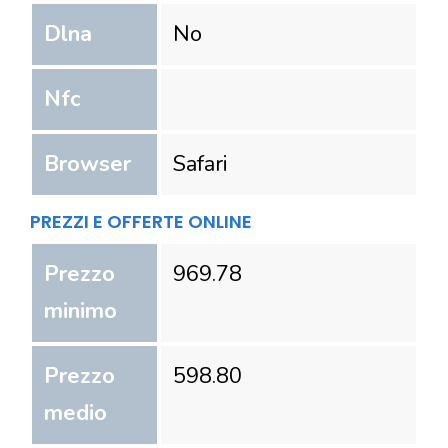
Dlna
No
Nfc
Browser
Safari
PREZZI E OFFERTE ONLINE
Prezzo
969.78
minimo
Prezzo
598.80
medio