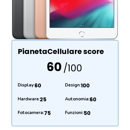
PianetaCellulare score
60
/100
60
100
Display
:
Design
:
25
60
Hardware
:
Autonomia:
75
50
Fotocamera:
Funzioni: