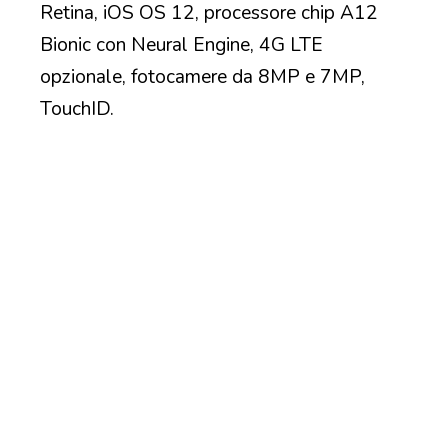
Retina, iOS OS 12, processore chip A12
Bionic con Neural Engine, 4G LTE
opzionale, fotocamere da 8MP e 7MP,
TouchID.