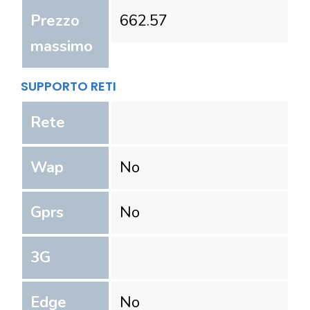
Prezzo
662.57
massimo
SUPPORTO RETI
Rete
Wap
No
Gprs
No
3G
Edge
No