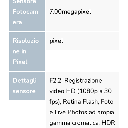
Sensore
Fotocam
7.00
megapixel
era
Risoluzio
pixel
ne in
Pixel
Dettagli
F2.2, Registrazione
sensore
video HD (1080p a 30
fps), Retina Flash, Foto
e Live Photos ad ampia
gamma cromatica, HDR