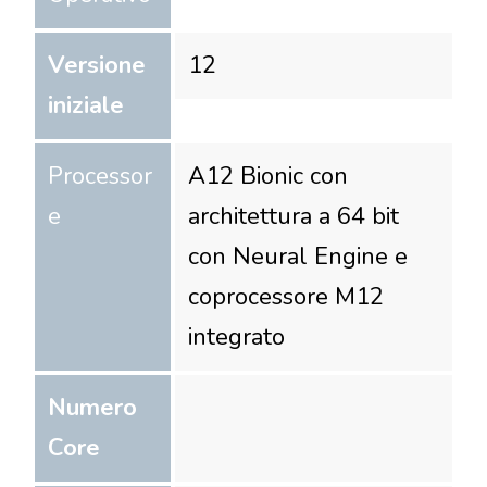
Versione
12
iniziale
Processor
A12 Bionic con
e
architettura a 64 bit
con Neural Engine e
coprocessore M12
integrato
Numero
Core