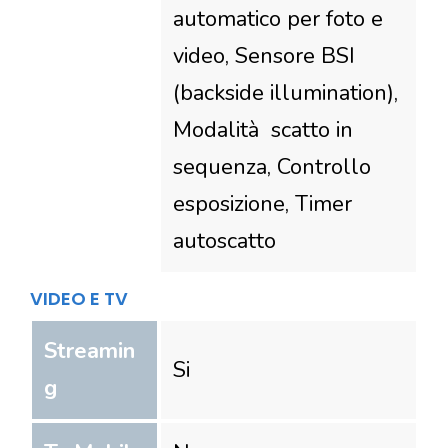
automatico per foto e
video, Sensore BSI
(backside illumination),
Modalità scatto in
sequenza, Controllo
esposizione, Timer
autoscatto
VIDEO E TV
Streamin
Si
g