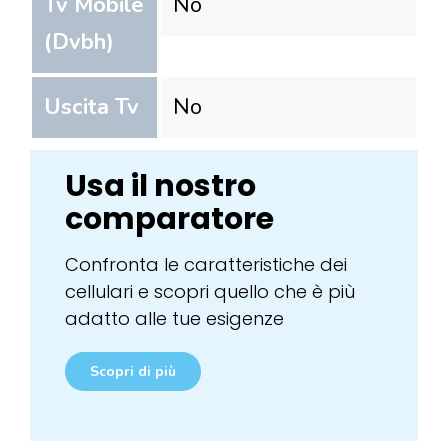
Tv Mobile
No
(Dvbh)
Uscita Tv
No
Usa il nostro
comparatore
Confronta le caratteristiche dei
cellulari e scopri quello che è più
adatto alle tue esigenze
Scopri di più