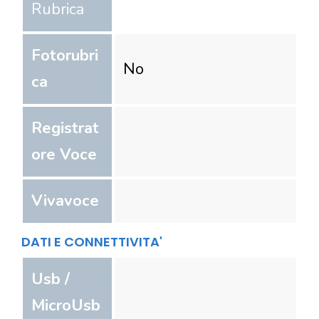
Rubrica
Fotorubri
No
ca
Registrat
ore Voce
Vivavoce
DATI E CONNETTIVITA'
Usb /
MicroUsb