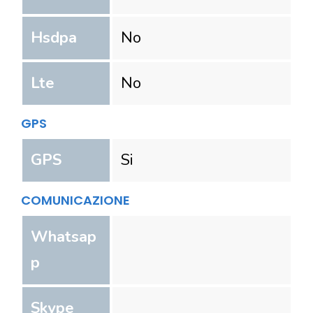
Hsdpa
No
Lte
No
GPS
GPS
Si
COMUNICAZIONE
Whatsap
p
Skype