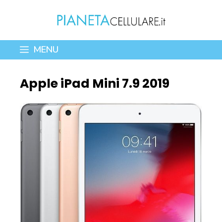
Vai
al
contenuto
MENU
Apple iPad Mini 7.9 2019