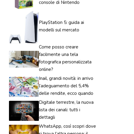
console di Nintendo
PlayStation 5: guida ai
modelli sul mercato
Come posso creare
facilmente una tela
fotografica personalizzata
online?
Inail, grandi novità: in arrivo
l’adeguamento del 5,4%
delle rendite, ecco quando
Digitale terrestre, la nuova
lista dei canali: tutti i
dettagli
WhatsApp, così scopri dove
si trova l’altra persona: il