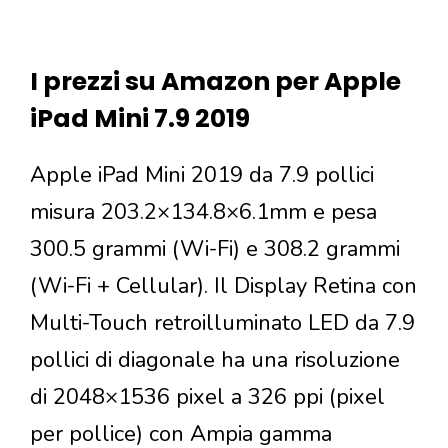
I prezzi su Amazon per Apple
iPad Mini 7.9 2019
Apple iPad Mini 2019 da 7.9 pollici
misura 203.2×134.8×6.1mm e pesa
300.5 grammi (Wi-Fi) e 308.2 grammi
(Wi-Fi + Cellular). Il Display Retina con
Multi-Touch retroilluminato LED da 7.9
pollici di diagonale ha una risoluzione
di 2048×1536 pixel a 326 ppi (pixel
per pollice) con Ampia gamma