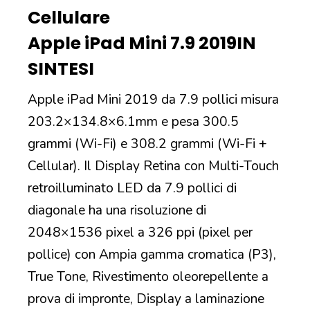
Cellulare
Apple iPad Mini 7.9 2019
IN
SINTESI
Apple iPad Mini 2019 da 7.9 pollici misura
203.2×134.8×6.1mm e pesa 300.5
grammi (Wi-Fi) e 308.2 grammi (Wi-Fi +
Cellular). Il Display Retina con Multi-Touch
retroilluminato LED da 7.9 pollici di
diagonale ha una risoluzione di
2048×1536 pixel a 326 ppi (pixel per
pollice) con Ampia gamma cromatica (P3),
True Tone, Rivestimento oleorepellente a
prova di impronte, Display a laminazione