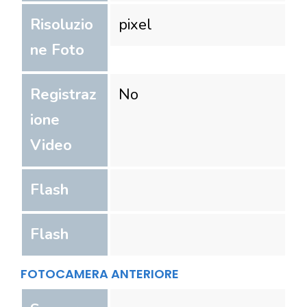
Risoluzio
pixel
ne Foto
Registraz
No
ione
Video
Flash
Flash
FOTOCAMERA ANTERIORE