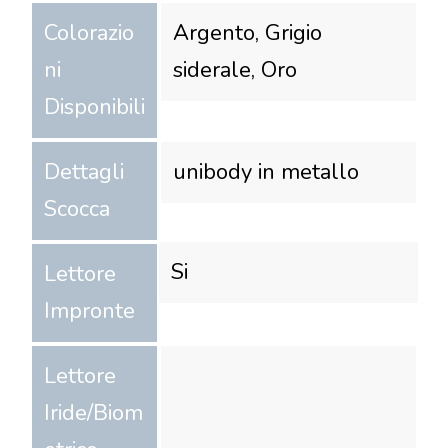
Colorazio
Argento, Grigio
ni
siderale, Oro
Disponibili
Dettagli
unibody in metallo
Scocca
Si
Lettore
Impronte
Lettore
Iride/Biom