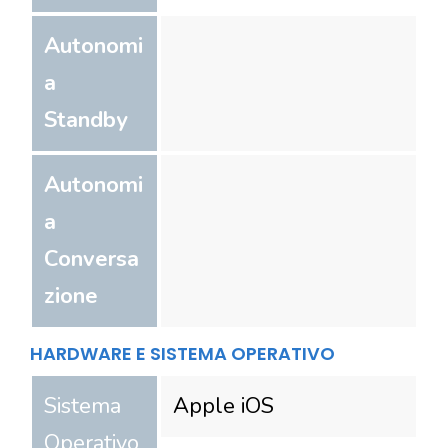
Autonomi
a
Standby
Autonomi
a
Conversa
zione
HARDWARE E SISTEMA OPERATIVO
Sistema
Apple iOS
Operativo