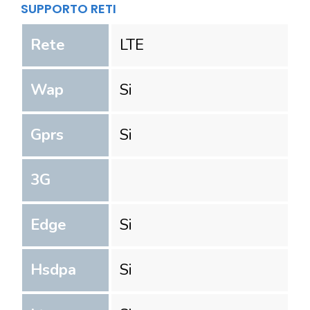
SUPPORTO RETI
Rete
LTE
Wap
Si
Gprs
Si
3G
Edge
Si
Hsdpa
Si