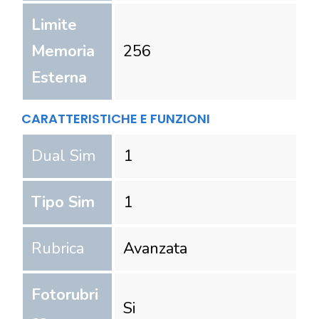
Limite
Memoria
256
Esterna
CARATTERISTICHE E FUNZIONI
Dual Sim
1
Tipo Sim
1
Rubrica
Avanzata
Fotorubri
Si