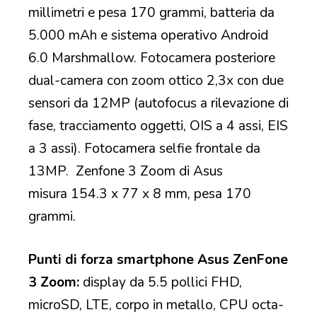
millimetri e pesa 170 grammi, batteria da
5.000 mAh e sistema operativo Android
6.0 Marshmallow. Fotocamera posteriore
dual-camera con zoom ottico 2,3x con due
sensori da 12MP (autofocus a rilevazione di
fase, tracciamento oggetti, OIS a 4 assi, EIS
a 3 assi). Fotocamera selfie frontale da
13MP. Zenfone 3 Zoom di Asus
misura 154.3 x 77 x 8 mm, pesa 170
grammi.
Punti di forza smartphone Asus ZenFone
3 Zoom:
display da 5.5 pollici FHD,
microSD, LTE, corpo in metallo, CPU octa-