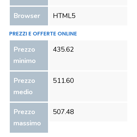
Browser
HTML5
PREZZI E OFFERTE ONLINE
Prezzo
435.62
minimo
Prezzo
511.60
medio
Prezzo
507.48
massimo