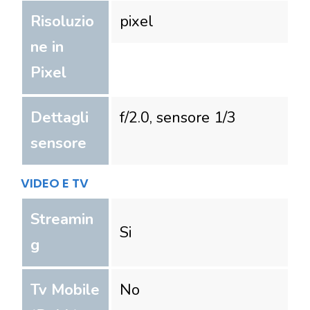
Risoluzio
pixel
ne in
Pixel
Dettagli
f/2.0, sensore 1/3
sensore
VIDEO E TV
Streamin
Si
g
Tv Mobile
No