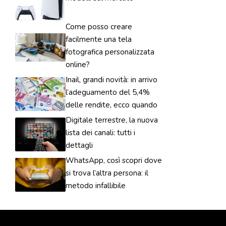
Come posso creare
facilmente una tela
fotografica personalizzata
online?
Inail, grandi novità: in arrivo
l’adeguamento del 5,4%
delle rendite, ecco quando
Digitale terrestre, la nuova
lista dei canali: tutti i
dettagli
WhatsApp, così scopri dove
si trova l’altra persona: il
metodo infallibile