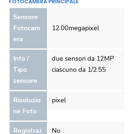
FOTOCAMERA PRINCIPALE
Sensore
Fotocam
12.00
megapixel
era
Info /
due sensori da 12MP
Tipo
ciascuno da 1/2.55
sensore
Risoluzio
pixel
ne Foto
Registraz
No