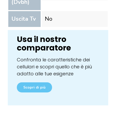
(Dvbh)
Uscita Tv
No
Usa il nostro
comparatore
Confronta le caratteristiche dei
cellulari e scopri quello che è più
adatto alle tue esigenze
Scopri di più