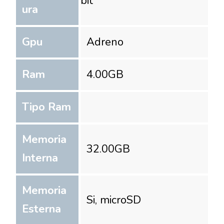
bit
ura
Gpu
Adreno
Ram
4.00
GB
Tipo Ram
Memoria
32.00
GB
Interna
Memoria
Si, microSD
Esterna