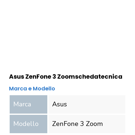
Asus ZenFone 3 Zoom
scheda
tecnica
Marca e Modello
Marca
Asus
Modello
ZenFone 3 Zoom