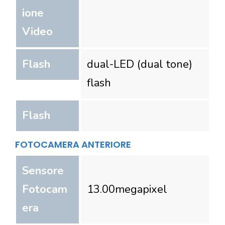
ione
Video
Flash
dual-LED (dual tone)
flash
Flash
FOTOCAMERA ANTERIORE
Sensore
Fotocam
13.00
megapixel
era