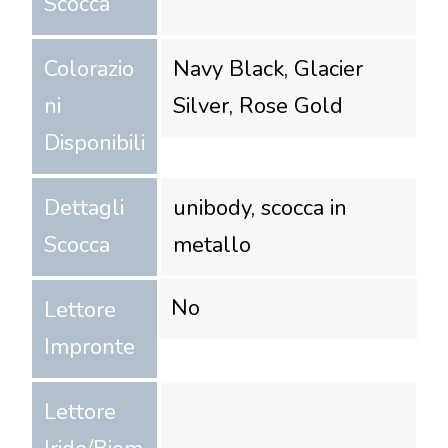
Scocca
Colorazio
Navy Black, Glacier
ni
Silver, Rose Gold
Disponibili
Dettagli
unibody, scocca in
Scocca
metallo
No
Lettore
Impronte
Lettore