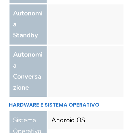
Autonomi
a
Standby
Autonomi
a
Conversa
zione
HARDWARE E SISTEMA OPERATIVO
Sistema
Android OS
Operativo