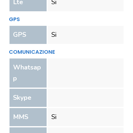
Lte
Si
GPS
GPS
Si
COMUNICAZIONE
Whatsap
p
Skype
MMS
Si