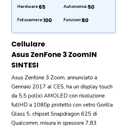
65
50
Hardware
:
Autonomia:
100
80
Fotocamera:
Funzioni:
Cellulare
Asus ZenFone 3 Zoom
IN
SINTESI
Asus Zenfone 3 Zoom, annunciato a
Gennaio 2017 al CES, ha un display touch
da 5,5 pollici AMOLED con risoluzione
fullHD a 1080p protetto con vetro Gorilla
Glass 5, chipset Snapdragon 625 di
Qualcomm, misura in spessore 7,83