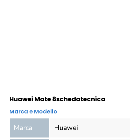
Huawei Mate 8
scheda
tecnica
Marca e Modello
Marca
Huawei