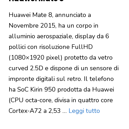
Huawei Mate 8, annunciato a
Novembre 2015, ha un corpo in
alluminio aerospaziale, display da 6
pollici con risoluzione FullHD
(1080×1920 pixel) protetto da vetro
curved 2.5D e dispone di un sensore di
impronte digitali sul retro. Il telefono
ha SoC Kirin 950 prodotta da Huawei
(CPU octa-core, divisa in quattro core
Cortex-A72 a 2,53 …
Leggi tutto