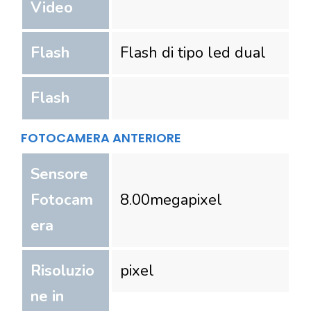
Video
Flash
Flash di tipo led dual
Flash
FOTOCAMERA ANTERIORE
Sensore
Fotocam
8.00
megapixel
era
Risoluzio
pixel
ne in