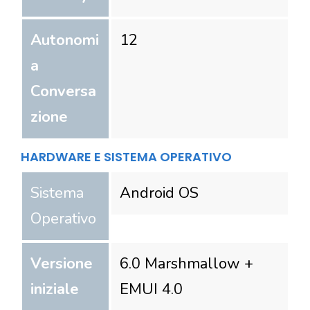
Autonomi
12
a
Conversa
zione
HARDWARE E SISTEMA OPERATIVO
Sistema
Android OS
Operativo
Versione
6.0 Marshmallow +
iniziale
EMUI 4.0