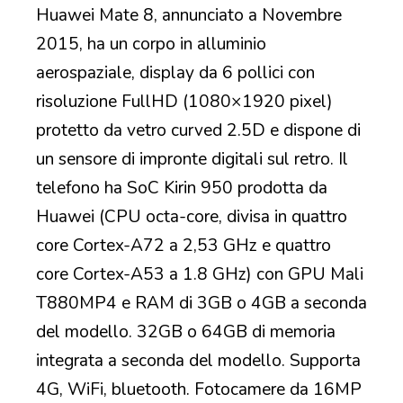
Huawei Mate 8, annunciato a Novembre
2015, ha un corpo in alluminio
aerospaziale, display da 6 pollici con
risoluzione FullHD (1080×1920 pixel)
protetto da vetro curved 2.5D e dispone di
un sensore di impronte digitali sul retro. Il
telefono ha SoC Kirin 950 prodotta da
Huawei (CPU octa-core, divisa in quattro
core Cortex-A72 a 2,53 GHz e quattro
core Cortex-A53 a 1.8 GHz) con GPU Mali
T880MP4 e RAM di 3GB o 4GB a seconda
del modello. 32GB o 64GB di memoria
integrata a seconda del modello. Supporta
4G, WiFi, bluetooth. Fotocamere da 16MP