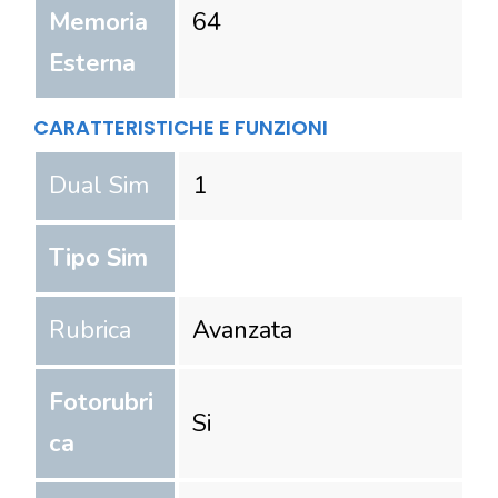
Memoria
64
Esterna
CARATTERISTICHE E FUNZIONI
Dual Sim
1
Tipo Sim
Rubrica
Avanzata
Fotorubri
Si
ca