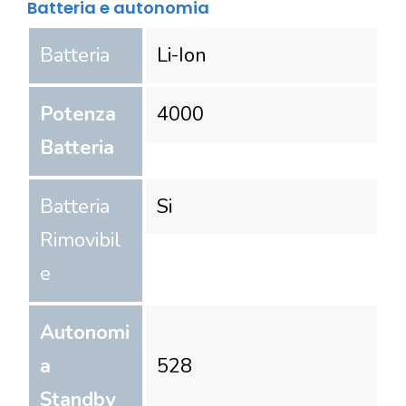
Batteria e autonomia
Batteria
Li-Ion
Potenza
4000
Batteria
Batteria
Si
Rimovibil
e
Autonomi
a
528
Standby