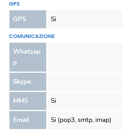
GPS
GPS
Si
COMUNICAZIONE
Whatsap
p
Skype
MMS
Si
Email
Si (pop3, smtp, imap)