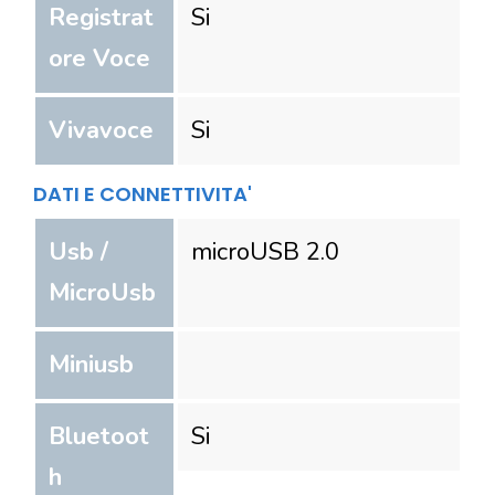
Registrat
Si
ore Voce
Vivavoce
Si
DATI E CONNETTIVITA'
Usb /
microUSB 2.0
MicroUsb
Miniusb
Bluetoot
Si
h