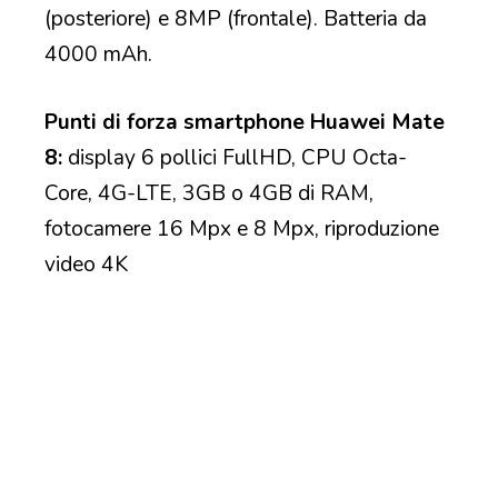
(posteriore) e 8MP (frontale). Batteria da
4000 mAh.
Punti di forza smartphone Huawei Mate
8:
display 6 pollici FullHD, CPU Octa-
Core, 4G-LTE, 3GB o 4GB di RAM,
fotocamere 16 Mpx e 8 Mpx, riproduzione
video 4K