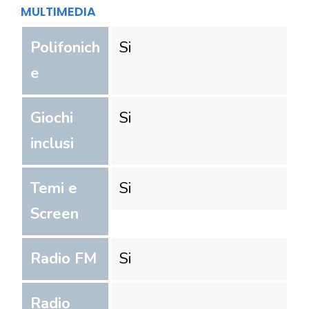
MULTIMEDIA
Polifonich
Si
e
Giochi
Si
inclusi
Temi e
Si
Screen
Radio FM
Si
Radio