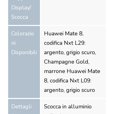
Display/
Scocca
Colorazio
Huawei Mate 8,
ni
codifica Nxt L29:
Disponibili
argento, grigio scuro,
Champagne Gold,
marrone Huawei Mate
8, codifica Nxt L09:
argento, grigio scuro
Dettagli
Scocca in alluminio