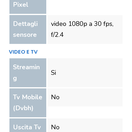
Pixel
Dettagli
video 1080p a 30 fps,
sensore
f/2.4
VIDEO E TV
Streamin
Si
g
Tv Mobile
No
(Dvbh)
Uscita Tv
No