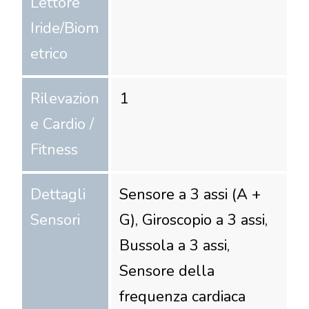
Lettore
Iride/Biom
etrico
Rilevazion
1
e Cardio /
Fitness
Dettagli
Sensore a 3 assi (A +
Sensori
G), Giroscopio a 3 assi,
Bussola a 3 assi,
Sensore della
frequenza cardiaca