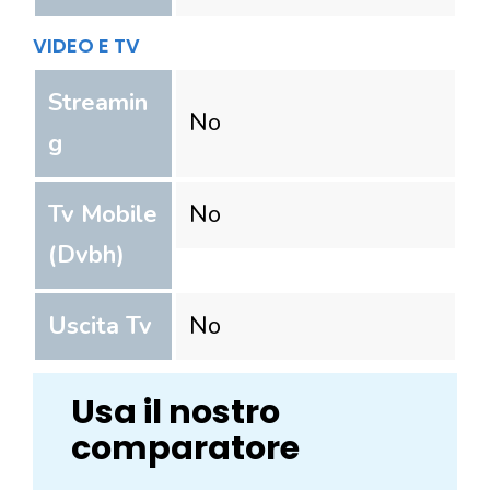
VIDEO E TV
Streamin
No
g
Tv Mobile
No
(Dvbh)
Uscita Tv
No
Usa il nostro
comparatore