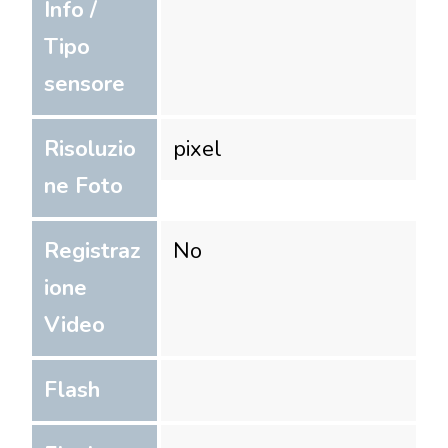
Info /
Tipo
sensore
Risoluzio
pixel
ne Foto
Registraz
No
ione
Video
Flash