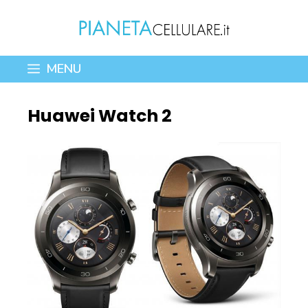
Vai
al
contenuto
MENU
Huawei Watch 2