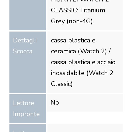
CLASSIC: Titanium
Grey (non-4G).
Dettagli
cassa plastica e
Scocca
ceramica (Watch 2) /
cassa plastica e acciaio
inossidabile (Watch 2
Classic)
No
Lettore
Impronte