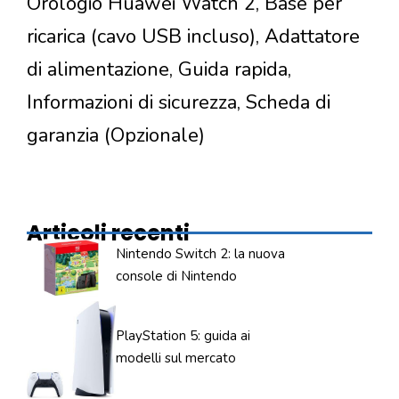
Orologio Huawei Watch 2, Base per
ricarica (cavo USB incluso), Adattatore
di alimentazione, Guida rapida,
Informazioni di sicurezza, Scheda di
garanzia (Opzionale)
Articoli recenti
Nintendo Switch 2: la nuova
console di Nintendo
PlayStation 5: guida ai
modelli sul mercato