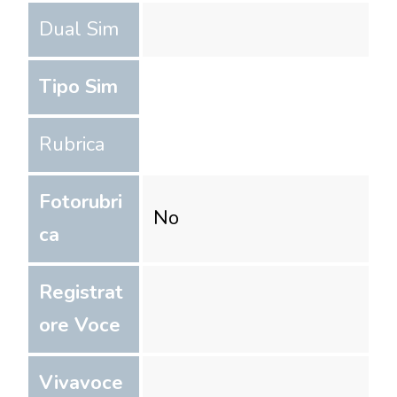
Dual Sim
Tipo Sim
Rubrica
Fotorubri
No
ca
Registrat
ore Voce
Vivavoce