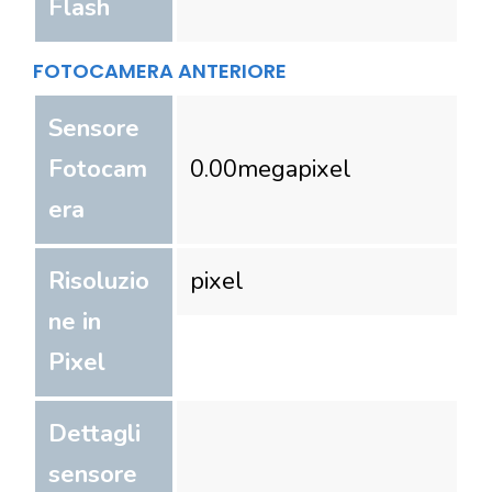
Flash
FOTOCAMERA ANTERIORE
Sensore
Fotocam
0.00
megapixel
era
Risoluzio
pixel
ne in
Pixel
Dettagli
sensore