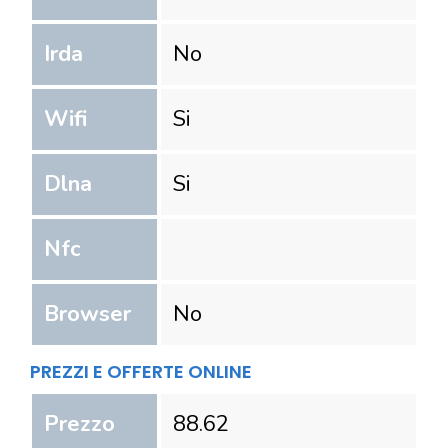
Irda
No
Wifi
Si
Dlna
Si
Nfc
Browser
No
PREZZI E OFFERTE ONLINE
Prezzo
88.62