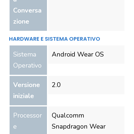
Conversa
zione
HARDWARE E SISTEMA OPERATIVO
Sistema
Android Wear OS
Operativo
Versione
2.0
iniziale
Processor
Qualcomm
e
Snapdragon Wear