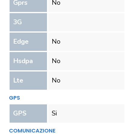
Gprs
No
3G
Edge
No
Hsdpa
No
Lte
No
GPS
GPS
Si
COMUNICAZIONE