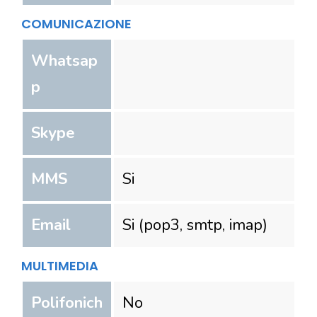
COMUNICAZIONE
Whatsap
p
Skype
MMS
Si
Email
Si (pop3, smtp, imap)
MULTIMEDIA
Polifonich
No