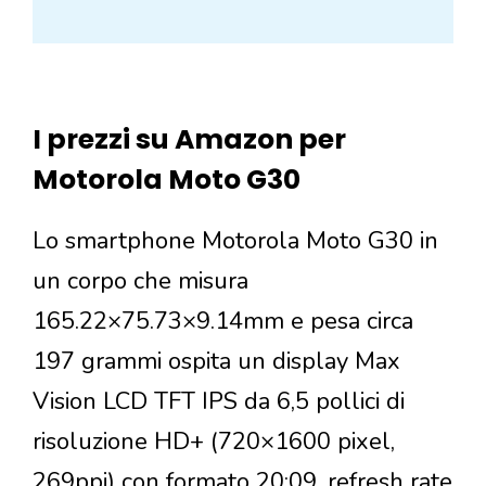
I prezzi su Amazon per
Motorola Moto G30
Lo smartphone Motorola Moto G30 in
un corpo che misura
165.22×75.73×9.14mm e pesa circa
197 grammi ospita un display Max
Vision LCD TFT IPS da 6,5 pollici di
risoluzione HD+ (720×1600 pixel,
269ppi) con formato 20:09, refresh rate