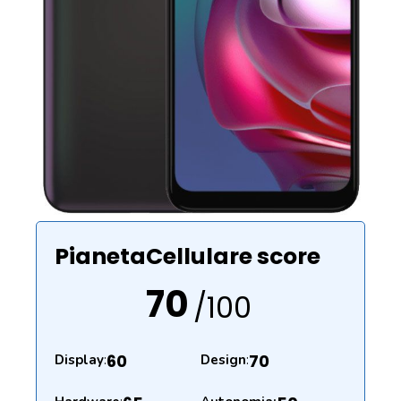
PianetaCellulare score
70
/100
60
70
Display
:
Design
: