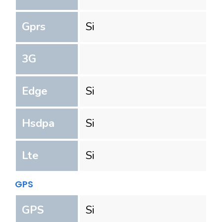
Gprs
Si
3G
Edge
Si
Hsdpa
Si
Lte
Si
GPS
GPS
Si