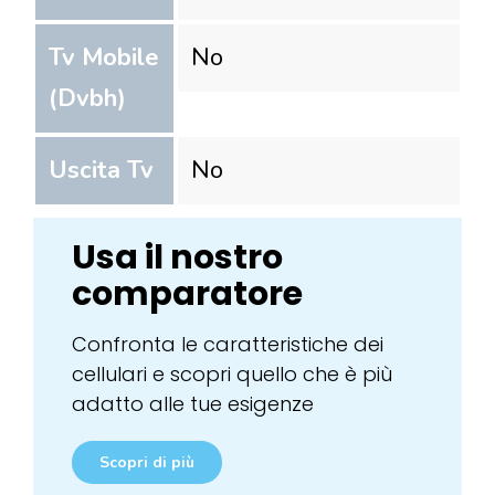
Tv Mobile
No
(Dvbh)
Uscita Tv
No
Usa il nostro
comparatore
Confronta le caratteristiche dei
cellulari e scopri quello che è più
adatto alle tue esigenze
Scopri di più