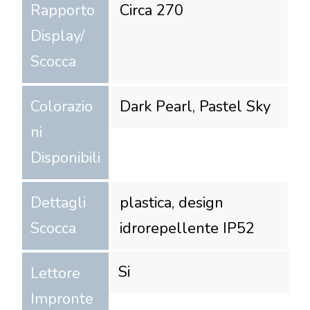
Rapporto
Circa 270
Display/
Scocca
Colorazio
Dark Pearl, Pastel Sky
ni
Disponibili
Dettagli
plastica, design
Scocca
idrorepellente IP52
Si
Lettore
Impronte