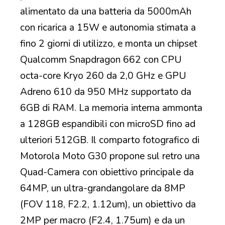
alimentato da una batteria da 5000mAh
con ricarica a 15W e autonomia stimata a
fino 2 giorni di utilizzo, e monta un chipset
Qualcomm Snapdragon 662 con CPU
octa-core Kryo 260 da 2,0 GHz e GPU
Adreno 610 da 950 MHz supportato da
6GB di RAM. La memoria interna ammonta
a 128GB espandibili con microSD fino ad
ulteriori 512GB. Il comparto fotografico di
Motorola Moto G30 propone sul retro una
Quad-Camera con obiettivo principale da
64MP, un ultra-grandangolare da 8MP
(FOV 118, F2.2, 1.12um), un obiettivo da
2MP per macro (F2.4, 1.75um) e da un