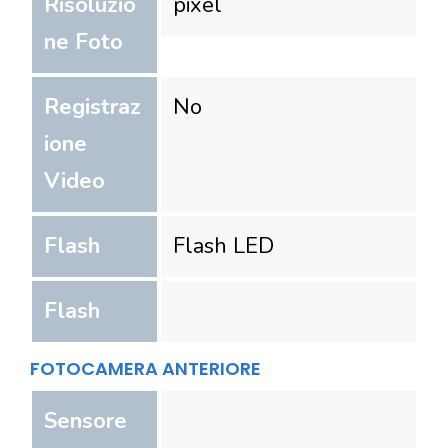
Risoluzio
pixel
ne Foto
Registraz
No
ione
Video
Flash
Flash LED
Flash
FOTOCAMERA ANTERIORE
Sensore