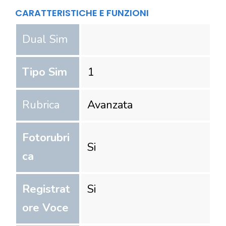
CARATTERISTICHE E FUNZIONI
Dual Sim
Tipo Sim
1
Rubrica
Avanzata
Fotorubri
Si
ca
Registrat
Si
ore Voce