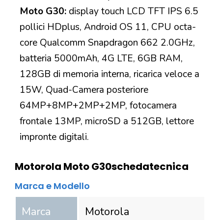
Moto G30:
display touch LCD TFT IPS 6.5
pollici HDplus, Android OS 11, CPU octa-
core Qualcomm Snapdragon 662 2.0GHz,
batteria 5000mAh, 4G LTE, 6GB RAM,
128GB di memoria interna, ricarica veloce a
15W, Quad-Camera posteriore
64MP+8MP+2MP+2MP, fotocamera
frontale 13MP, microSD a 512GB, lettore
impronte digitali.
Motorola Moto G30
scheda
tecnica
Marca e Modello
Marca
Motorola