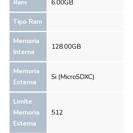
Ram
6.00
GB
Tipo Ram
Memoria
128.00
GB
Interna
Memoria
Si (MicroSDXC)
Esterna
Limite
Memoria
512
Esterna