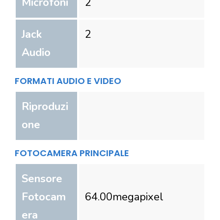
Microfoni
2
Jack
2
Audio
FORMATI AUDIO E VIDEO
Riproduzi
one
FOTOCAMERA PRINCIPALE
Sensore
Fotocam
64.00
megapixel
era