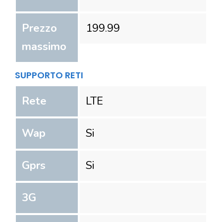
Prezzo
199.99
massimo
SUPPORTO RETI
Rete
LTE
Wap
Si
Gprs
Si
3G