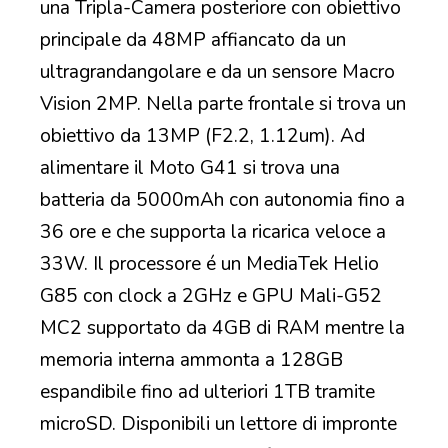
una Tripla-Camera posteriore con obiettivo
principale da 48MP affiancato da un
ultragrandangolare e da un sensore Macro
Vision 2MP. Nella parte frontale si trova un
obiettivo da 13MP (F2.2, 1.12um). Ad
alimentare il Moto G41 si trova una
batteria da 5000mAh con autonomia fino a
36 ore e che supporta la ricarica veloce a
33W. Il processore é un MediaTek Helio
G85 con clock a 2GHz e GPU Mali-G52
MC2 supportato da 4GB di RAM mentre la
memoria interna ammonta a 128GB
espandibile fino ad ulteriori 1TB tramite
microSD. Disponibili un lettore di impronte