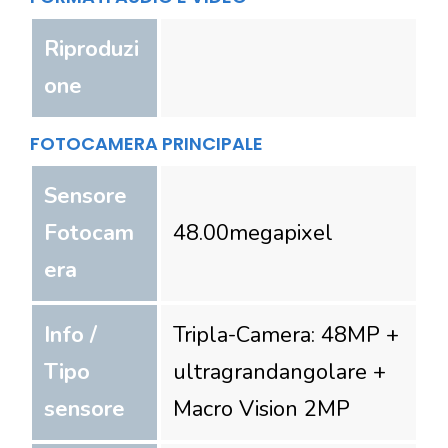
Riproduzi
one
FOTOCAMERA PRINCIPALE
Sensore
Fotocam
48.00
megapixel
era
Info /
Tripla-Camera: 48MP +
Tipo
ultragrandangolare +
sensore
Macro Vision 2MP