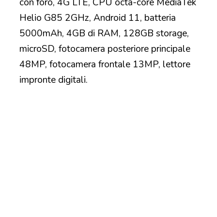
con foro, 4G LTE, CPU octa-core MediaTek
Helio G85 2GHz, Android 11, batteria
5000mAh, 4GB di RAM, 128GB storage,
microSD, fotocamera posteriore principale
48MP, fotocamera frontale 13MP, lettore
impronte digitali.