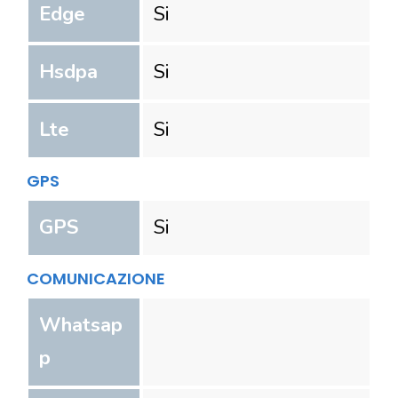
Edge
Si
Hsdpa
Si
Lte
Si
GPS
GPS
Si
COMUNICAZIONE
Whatsap
p