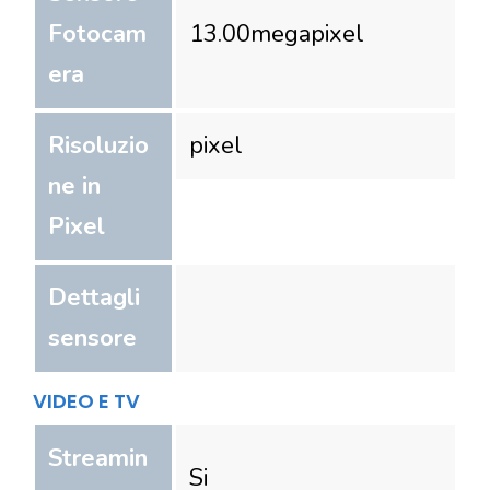
Fotocam
13.00
megapixel
era
Risoluzio
pixel
ne in
Pixel
Dettagli
sensore
VIDEO E TV
Streamin
Si