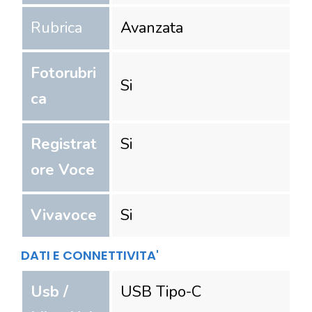
Rubrica
Avanzata
Fotorubri
Si
ca
Registrat
Si
ore Voce
Vivavoce
Si
DATI E CONNETTIVITA'
Usb /
USB Tipo-C