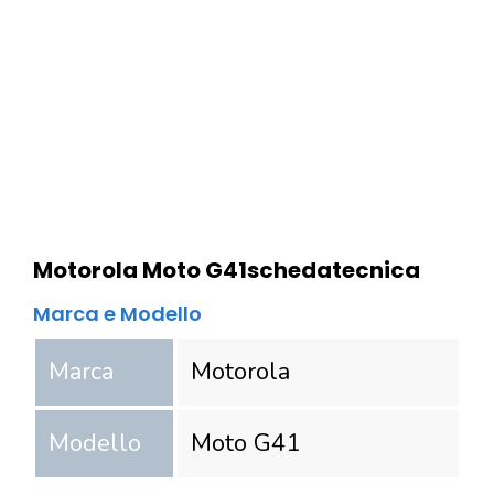
Motorola Moto G41
scheda
tecnica
Marca e Modello
Marca
Motorola
Modello
Moto G41