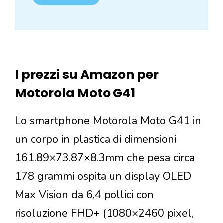
I prezzi su Amazon per
Motorola Moto G41
Lo smartphone Motorola Moto G41 in
un corpo in plastica di dimensioni
161.89×73.87×8.3mm che pesa circa
178 grammi ospita un display OLED
Max Vision da 6,4 pollici con
risoluzione FHD+ (1080×2460 pixel,