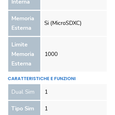
Interna
Memoria
Si (MicroSDXC)
Esterna
Limite
Memoria
1000
Esterna
CARATTERISTICHE E FUNZIONI
Dual Sim
1
Tipo Sim
1