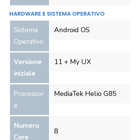
HARDWARE E SISTEMA OPERATIVO
Sistema
Android OS
Operativo
Versione
11 + My UX
iniziale
Processor
MediaTek Helio G85
e
Numero
8
Core