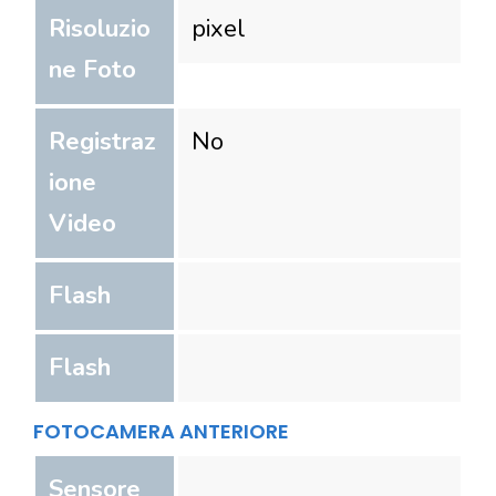
Risoluzio
pixel
ne Foto
Registraz
No
ione
Video
Flash
Flash
FOTOCAMERA ANTERIORE
Sensore