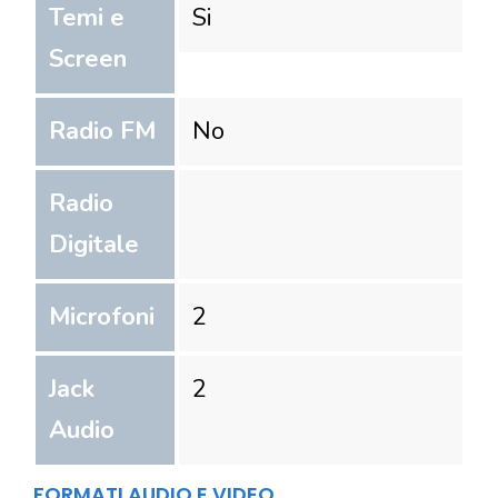
Temi e
Si
Screen
Radio FM
No
Radio
Digitale
Microfoni
2
Jack
2
Audio
FORMATI AUDIO E VIDEO