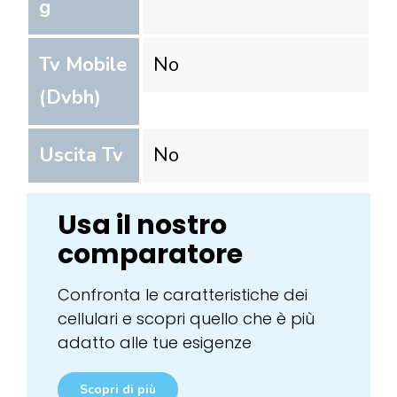
g
Tv Mobile
No
(Dvbh)
Uscita Tv
No
Usa il nostro
comparatore
Confronta le caratteristiche dei
cellulari e scopri quello che è più
adatto alle tue esigenze
Scopri di più