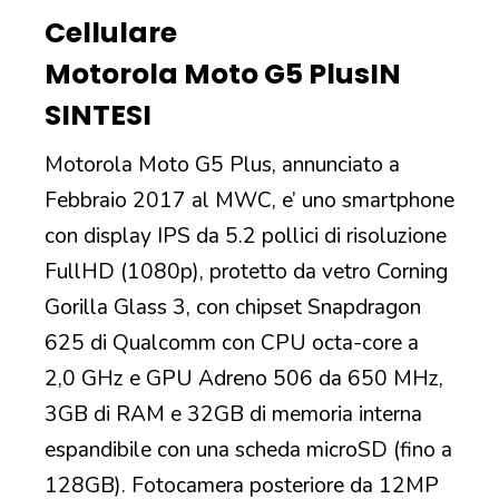
Cellulare
Motorola Moto G5 Plus
IN
SINTESI
Motorola Moto G5 Plus, annunciato a
Febbraio 2017 al MWC, e’ uno smartphone
con display IPS da 5.2 pollici di risoluzione
FullHD (1080p), protetto da vetro Corning
Gorilla Glass 3, con chipset Snapdragon
625 di Qualcomm con CPU octa-core a
2,0 GHz e GPU Adreno 506 da 650 MHz,
3GB di RAM e 32GB di memoria interna
espandibile con una scheda microSD (fino a
128GB). Fotocamera posteriore da 12MP