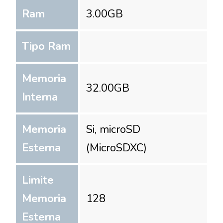
Ram
3.00
GB
Tipo Ram
Memoria
32.00
GB
Interna
Memoria
Si, microSD
Esterna
(MicroSDXC)
Limite
Memoria
128
Esterna