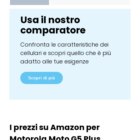
Usa il nostro
comparatore
Confronta le caratteristiche dei
cellulari e scopri quello che è più
adatto alle tue esigenze
Scopri di più
I prezzi su Amazon per
Motorola Moto G5 Plus