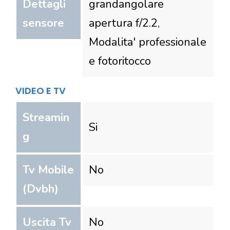
Dettagli
grandangolare
sensore
apertura f/2.2,
Modalita' professionale
e fotoritocco
VIDEO E TV
Streamin
Si
g
Tv Mobile
No
(Dvbh)
Uscita Tv
No