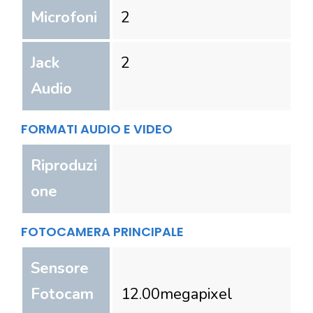
Microfoni
2
Jack
2
Audio
FORMATI AUDIO E VIDEO
Riproduzi
one
FOTOCAMERA PRINCIPALE
Sensore
Fotocam
12.00
megapixel