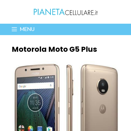
Vai
al
contenuto
MENU
Motorola Moto G5 Plus