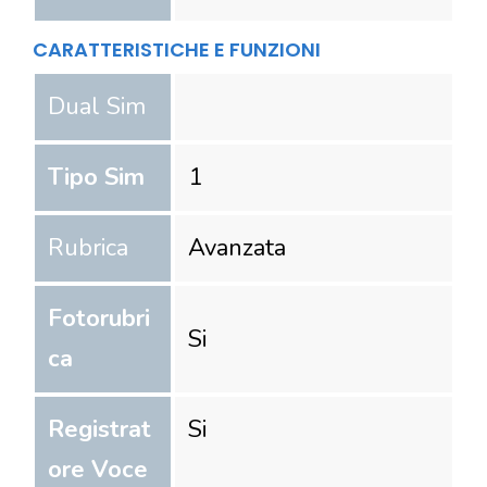
CARATTERISTICHE E FUNZIONI
Dual Sim
Tipo Sim
1
Rubrica
Avanzata
Fotorubri
Si
ca
Registrat
Si
ore Voce