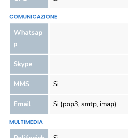
COMUNICAZIONE
Whatsap
p
Skype
MMS
Si
Email
Si (pop3, smtp, imap)
MULTIMEDIA