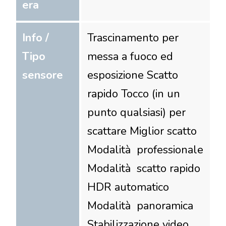
era
Info /
Trascinamento per
Tipo
messa a fuoco ed
sensore
esposizione Scatto
rapido Tocco (in un
punto qualsiasi) per
scattare Miglior scatto
Modalità professionale
Modalità scatto rapido
HDR automatico
Modalità panoramica
Stabilizzazione video