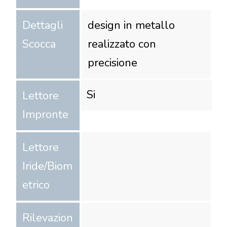
Dettagli
design in metallo
Scocca
realizzato con
precisione
Si
Lettore
Impronte
Lettore
Iride/Biom
etrico
Rilevazion