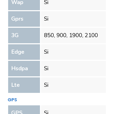
Wap
Si
Gprs
Si
3G
850, 900, 1900, 2100
Edge
Si
Hsdpa
Si
Lte
Si
GPS
GPS
Si