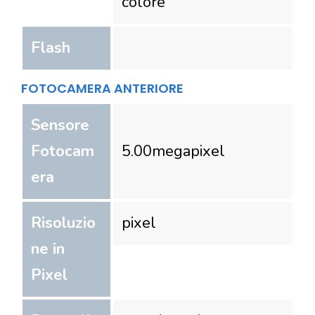
colore
Flash
FOTOCAMERA ANTERIORE
Sensore
Fotocam
5.00
megapixel
era
Risoluzio
pixel
ne in
Pixel