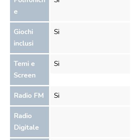
Polifonich
Si
e
Giochi
Si
inclusi
Temi e
Si
Screen
Radio FM
Si
Radio
Digitale