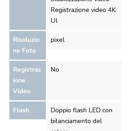
Registrazione video 4K
Ul
Risoluzio
pixel
ne Foto
Registraz
No
ione
Video
Flash
Doppio flash LED con
bilanciamento del