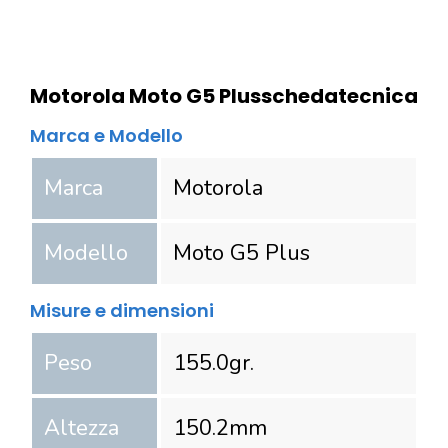
Motorola Moto G5 Plus
scheda
tecnica
Marca e Modello
Marca
Motorola
Modello
Moto G5 Plus
Misure e dimensioni
Peso
155.0
gr.
Altezza
150.2
mm