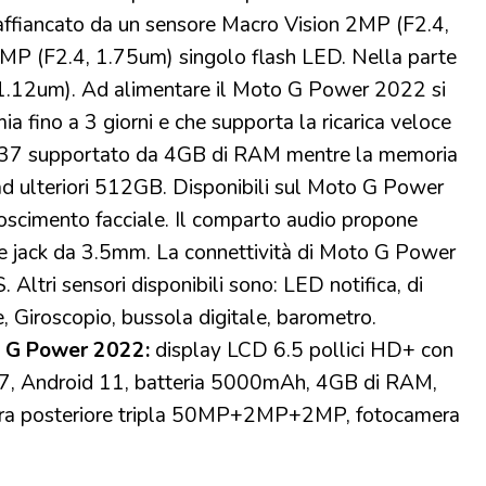
affiancato da un sensore Macro Vision 2MP (F2.4,
2MP (F2.4, 1.75um) singolo flash LED. Nella parte
, 1.12um). Ad alimentare il Moto G Power 2022 si
fino a 3 giorni e che supporta la ricarica veloce
 G37 supportato da 4GB di RAM mentre la memoria
d ulteriori 512GB. Disponibili sul Moto G Power
onoscimento facciale. Il comparto audio propone
che jack da 3.5mm. La connettività di Moto G Power
ltri sensori disponibili sono: LED notifica, di
, Giroscopio, bussola digitale, barometro.
o G Power 2022:
display LCD 6.5 pollici HD+ con
7, Android 11, batteria 5000mAh, 4GB di RAM,
ra posteriore tripla 50MP+2MP+2MP, fotocamera