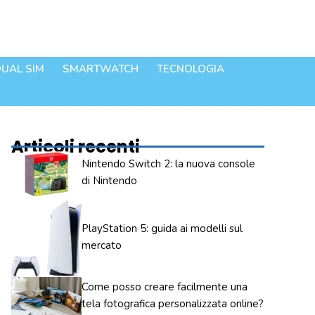
UAL SIM
SMARTWATCH
TECNOLOGIA
Articoli recenti
Nintendo Switch 2: la nuova console
di Nintendo
PlayStation 5: guida ai modelli sul
mercato
Come posso creare facilmente una
tela fotografica personalizzata online?