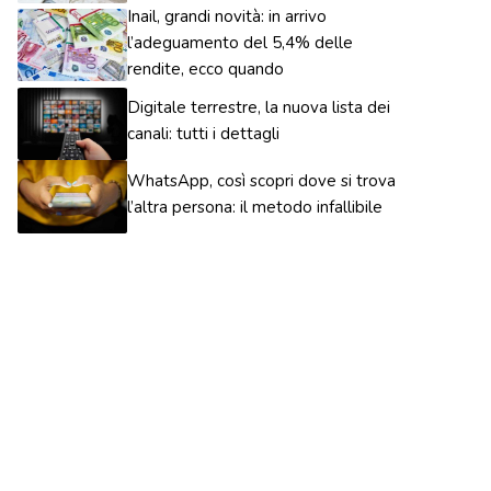
Inail, grandi novità: in arrivo
l’adeguamento del 5,4% delle
rendite, ecco quando
Digitale terrestre, la nuova lista dei
canali: tutti i dettagli
WhatsApp, così scopri dove si trova
l’altra persona: il metodo infallibile