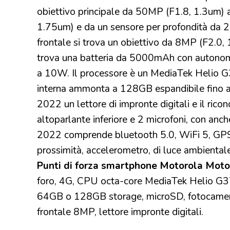
obiettivo principale da 50MP (F1.8, 1.3um) 
1.75um) e da un sensore per profondità da 
frontale si trova un obiettivo da 8MP (F2.0
trova una batteria da 5000mAh con autonomia 
a 10W. Il processore è un MediaTek Helio
interna ammonta a 128GB espandibile fino a
2022 un lettore di impronte digitali e il ric
altoparlante inferiore e 2 microfoni, con an
2022 comprende bluetooth 5.0, WiFi 5, GPS. A
prossimità, accelerometro, di luce ambientale
Punti di forza smartphone Motorola Mot
foro, 4G, CPU octa-core MediaTek Helio G3
64GB o 128GB storage, microSD, fotocame
frontale 8MP, lettore impronte digitali.