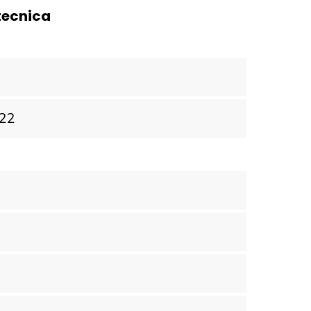
tecnica
22