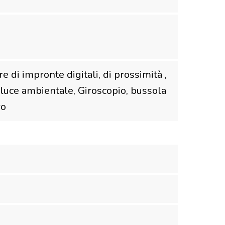
re di impronte digitali, di prossimità ,
 luce ambientale, Giroscopio, bussola
ro