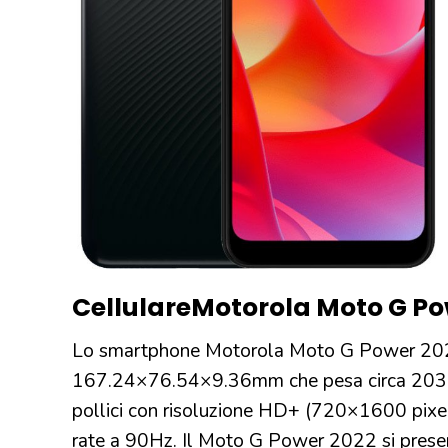
Cellulare
Motorola Moto G Po
Lo smartphone Motorola Moto G Power 2022
167.24×76.54×9.36mm che pesa circa 203 g
pollici con risoluzione HD+ (720×1600 pixel
rate a 90Hz. Il Moto G Power 2022 si prese