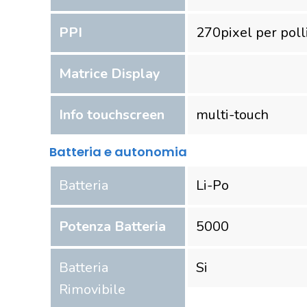
PPI
270
pixel per poll
Matrice Display
Info touchscreen
multi-touch
Batteria e autonomia
Batteria
Li-Po
Potenza Batteria
5000
Batteria
Si
Rimovibile