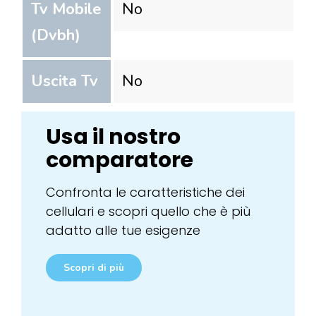
Tv Mobile
No
(Dvbh)
Uscita Tv
No
Usa il nostro
comparatore
Confronta le caratteristiche dei
cellulari e scopri quello che è più
adatto alle tue esigenze
Scopri di più