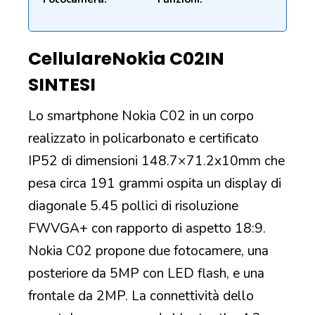
Cellulare
Nokia C02
IN
SINTESI
Lo smartphone Nokia C02 in un corpo
realizzato in policarbonato e certificato
IP52 di dimensioni 148.7×71.2x10mm che
pesa circa 191 grammi ospita un display di
diagonale 5.45 pollici di risoluzione
FWVGA+ con rapporto di aspetto 18:9.
Nokia C02 propone due fotocamere, una
posteriore da 5MP con LED flash, e una
frontale da 2MP. La connettività dello