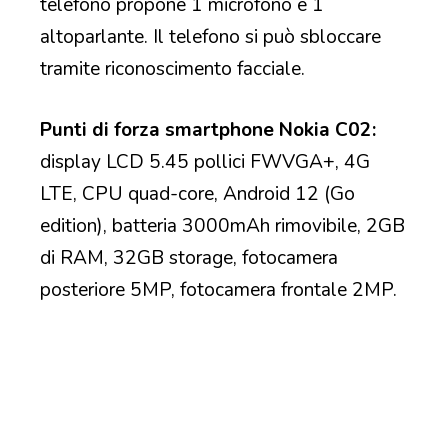
telefono propone 1 microfono e 1
altoparlante. Il telefono si può sbloccare
tramite riconoscimento facciale.
Punti di forza smartphone Nokia C02:
display LCD 5.45 pollici FWVGA+, 4G
LTE, CPU quad-core, Android 12 (Go
edition), batteria 3000mAh rimovibile, 2GB
di RAM, 32GB storage, fotocamera
posteriore 5MP, fotocamera frontale 2MP.