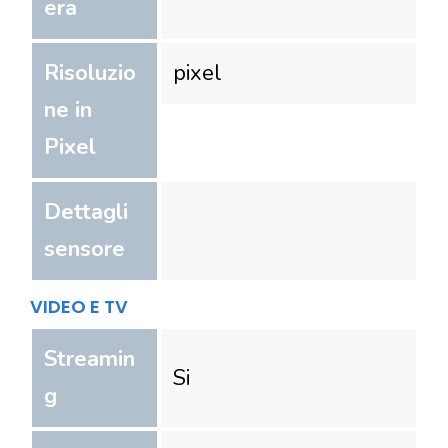
era
Risoluzio
pixel
ne in
Pixel
Dettagli
sensore
VIDEO E TV
Streamin
Si
g