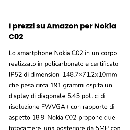
I prezzi su Amazon per Nokia
C02
Lo smartphone Nokia C02 in un corpo
realizzato in policarbonato e certificato
IP52 di dimensioni 148.7×71.2x10mm
che pesa circa 191 grammi ospita un
display di diagonale 5.45 pollici di
risoluzione FWVGA+ con rapporto di
aspetto 18:9. Nokia C02 propone due
fotocamere, una posteriore da 5MP con