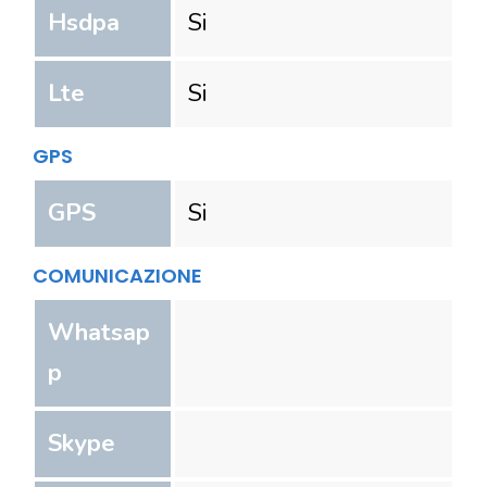
Hsdpa
Si
Lte
Si
GPS
GPS
Si
COMUNICAZIONE
Whatsap
p
Skype