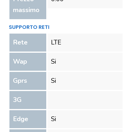
massimo
SUPPORTO RETI
Rete
LTE
Wap
Si
Gprs
Si
3G
Edge
Si