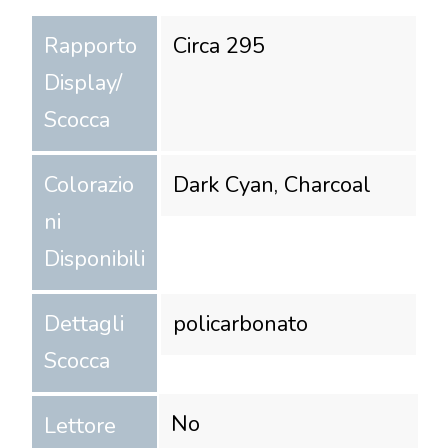
Rapporto
Circa 295
Display/
Scocca
Colorazio
Dark Cyan, Charcoal
ni
Disponibili
Dettagli
policarbonato
Scocca
No
Lettore