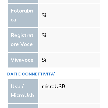
Fotorubri
Si
ca
Registrat
Si
ore Voce
Vivavoce
Si
DATI E CONNETTIVITA'
Usb /
microUSB
MicroUsb