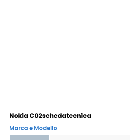
Nokia C02
scheda
tecnica
Marca e Modello