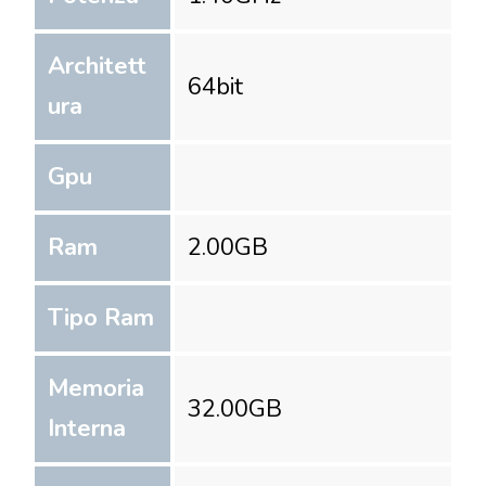
Architett
64
bit
ura
Gpu
Ram
2.00
GB
Tipo Ram
Memoria
32.00
GB
Interna