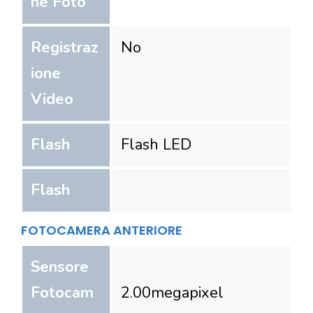
ne Foto
Registraz
No
ione
Video
Flash
Flash LED
Flash
FOTOCAMERA ANTERIORE
Sensore
Fotocam
2.00
megapixel