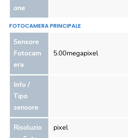
one
FOTOCAMERA PRINCIPALE
Sensore
Fotocam
5.00
megapixel
era
Info /
Tipo
sensore
Risoluzio
pixel