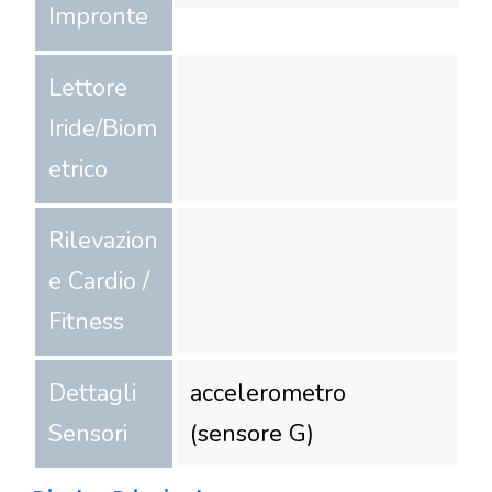
Impronte
Lettore
Iride/Biom
etrico
Rilevazion
e Cardio /
Fitness
Dettagli
accelerometro
Sensori
(sensore G)