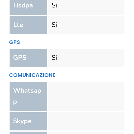
Hsdpa
Si
Lte
Si
GPS
GPS
Si
COMUNICAZIONE
Whatsap
p
Skype