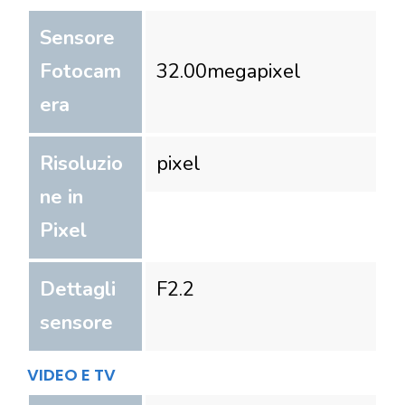
Sensore
Fotocam
32.00
megapixel
era
Risoluzio
pixel
ne in
Pixel
Dettagli
F2.2
sensore
VIDEO E TV