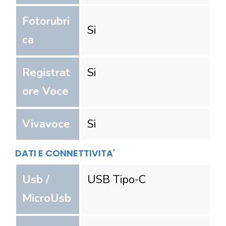
Fotorubri
Si
ca
Registrat
Si
ore Voce
Vivavoce
Si
DATI E CONNETTIVITA'
Usb /
USB Tipo-C
MicroUsb