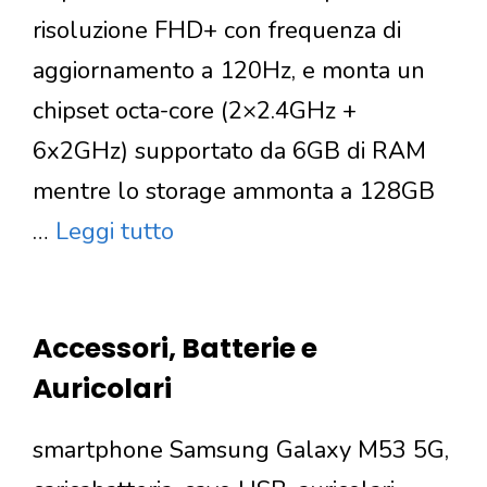
risoluzione FHD+ con frequenza di
aggiornamento a 120Hz, e monta un
chipset octa-core (2×2.4GHz +
6x2GHz) supportato da 6GB di RAM
mentre lo storage ammonta a 128GB
…
Leggi tutto
Accessori, Batterie e
Auricolari
smartphone Samsung Galaxy M53 5G,