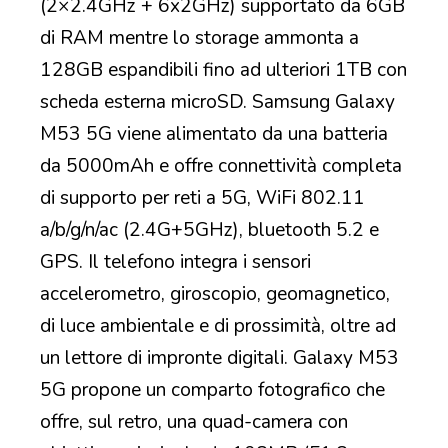
(2×2.4GHz + 6x2GHz) supportato da 6GB
di RAM mentre lo storage ammonta a
128GB espandibili fino ad ulteriori 1TB con
scheda esterna microSD. Samsung Galaxy
M53 5G viene alimentato da una batteria
da 5000mAh e offre connettività completa
di supporto per reti a 5G, WiFi 802.11
a/b/g/n/ac (2.4G+5GHz), bluetooth 5.2 e
GPS. Il telefono integra i sensori
accelerometro, giroscopio, geomagnetico,
di luce ambientale e di prossimità, oltre ad
un lettore di impronte digitali. Galaxy M53
5G propone un comparto fotografico che
offre, sul retro, una quad-camera con