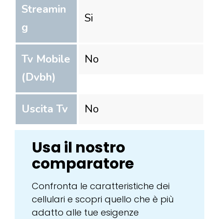
Streamin
Si
g
Tv Mobile
No
(Dvbh)
Uscita Tv
No
Usa il nostro
comparatore
Confronta le caratteristiche dei
cellulari e scopri quello che è più
adatto alle tue esigenze