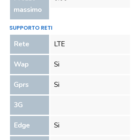
massimo
SUPPORTO RETI
Rete
LTE
Wap
Si
Gprs
Si
3G
Edge
Si