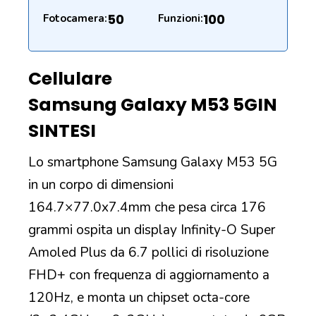
50
100
Fotocamera:
Funzioni:
Cellulare
Samsung Galaxy M53 5G
IN
SINTESI
Lo smartphone Samsung Galaxy M53 5G
in un corpo di dimensioni
164.7×77.0x7.4mm che pesa circa 176
grammi ospita un display Infinity-O Super
Amoled Plus da 6.7 pollici di risoluzione
FHD+ con frequenza di aggiornamento a
120Hz, e monta un chipset octa-core