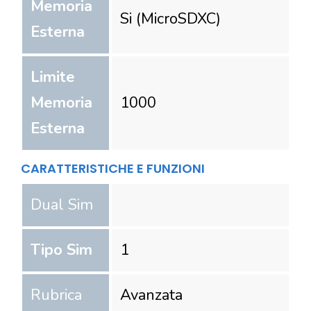
Memoria
Si (MicroSDXC)
Esterna
Limite
Memoria
1000
Esterna
CARATTERISTICHE E FUNZIONI
Dual Sim
Tipo Sim
1
Rubrica
Avanzata