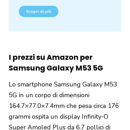
Scopri di più
I prezzi su Amazon per
Samsung Galaxy M53 5G
Lo smartphone Samsung Galaxy M53
5G in un corpo di dimensioni
164.7×77.0×7.4mm che pesa circa 176
grammi ospita un display Infinity-O
Super Amoled Plus da 6.7 pollici di