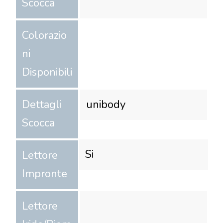
Scocca
Colorazio
ni
Disponibili
Dettagli
unibody
Scocca
Si
Lettore
Impronte
Lettore