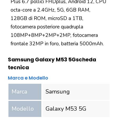
Plus 6.7 pollici FHDplus, Android 12, CPU
octa-core a 2.4GHz, 5G, 6GB RAM,
128GB di ROM, microSD a 1TB,
fotocamera posteriore quadrupla
108MP+8MP+2MP+2MP, fotocamera
frontale 32MP in foro, batteria 5000mAh.
Samsung Galaxy M53 5G
scheda
tecnica
Marca e Modello
Marca
Samsung
Modello
Galaxy M53 5G