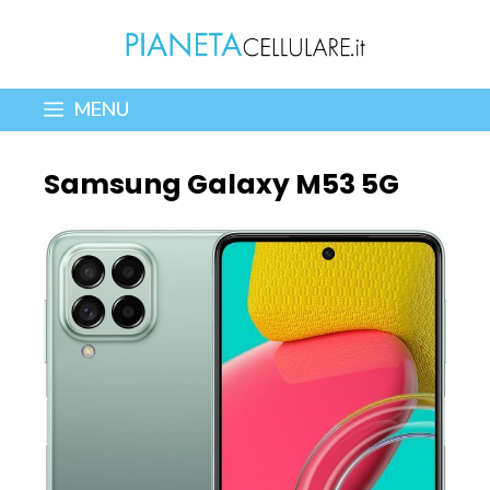
Vai
al
contenuto
MENU
Samsung Galaxy M53 5G