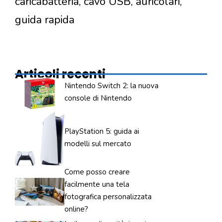
caricabatteria, cavo USB, auricolari,
guida rapida
Articoli recenti
Nintendo Switch 2: la nuova
console di Nintendo
PlayStation 5: guida ai
modelli sul mercato
Come posso creare
facilmente una tela
fotografica personalizzata
online?