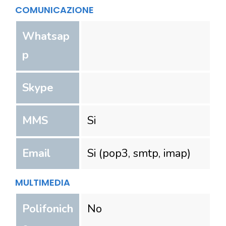
COMUNICAZIONE
Whatsap
p
Skype
MMS
Si
Email
Si (pop3, smtp, imap)
MULTIMEDIA
Polifonich
No