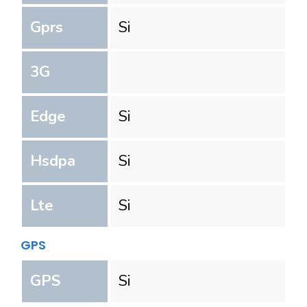
Gprs
Si
3G
Edge
Si
Hsdpa
Si
Lte
Si
GPS
GPS
Si