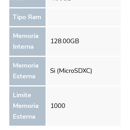
Tipo Ram
Memoria
128.00
GB
Interna
Memoria
Si (MicroSDXC)
Esterna
Limite
Memoria
1000
Esterna