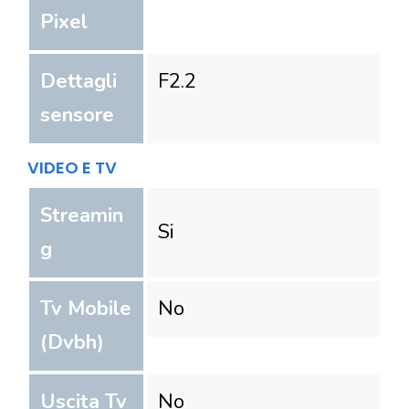
Pixel
Dettagli
F2.2
sensore
VIDEO E TV
Streamin
Si
g
Tv Mobile
No
(Dvbh)
Uscita Tv
No