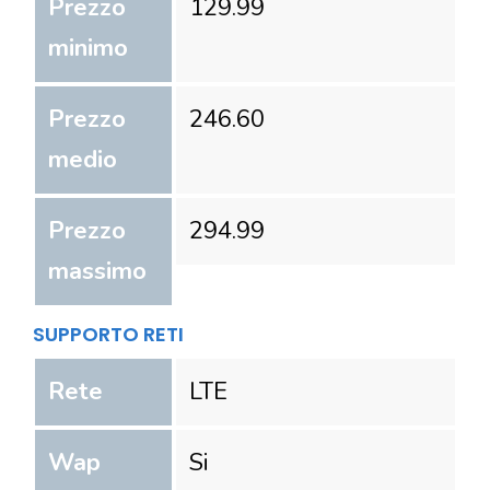
Prezzo
129.99
minimo
Prezzo
246.60
medio
Prezzo
294.99
massimo
SUPPORTO RETI
Rete
LTE
Wap
Si