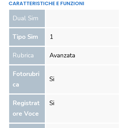
CARATTERISTICHE E FUNZIONI
Dual Sim
Tipo Sim
1
Rubrica
Avanzata
Fotorubri
Si
ca
Registrat
Si
ore Voce