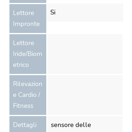
Si
Lettore
Impronte
Lettore
Iride/Biom
etrico
Rilevazion
e Cardio /
Fitness
Dettagli
sensore delle