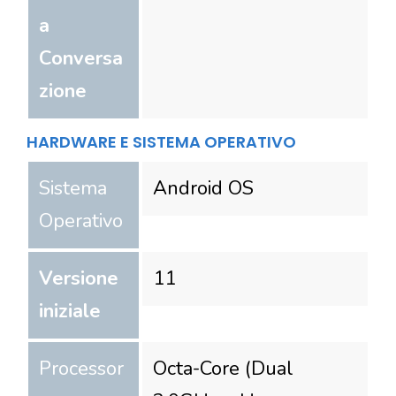
a
Conversa
zione
HARDWARE E SISTEMA OPERATIVO
Sistema
Android OS
Operativo
Versione
11
iniziale
Processor
Octa-Core (Dual