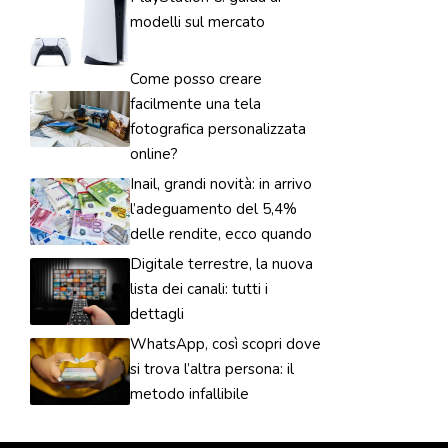
modelli sul mercato
Come posso creare
facilmente una tela
fotografica personalizzata
online?
Inail, grandi novità: in arrivo
l’adeguamento del 5,4%
delle rendite, ecco quando
Digitale terrestre, la nuova
lista dei canali: tutti i
dettagli
WhatsApp, così scopri dove
si trova l’altra persona: il
metodo infallibile