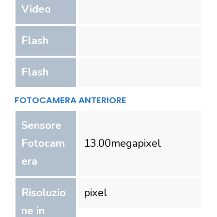
Video
Flash
Flash
FOTOCAMERA ANTERIORE
Sensore
Fotocam
13.00
megapixel
era
Risoluzio
pixel
ne in