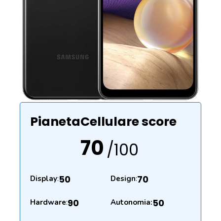
PianetaCellulare score
70
/100
50
70
Display
:
Design
:
90
50
Hardware
:
Autonomia: