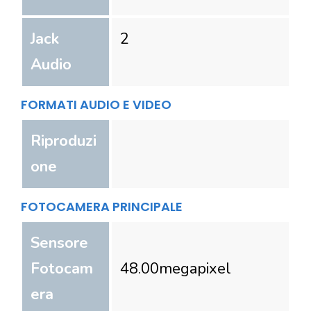
Jack
2
Audio
FORMATI AUDIO E VIDEO
Riproduzi
one
FOTOCAMERA PRINCIPALE
Sensore
Fotocam
48.00
megapixel
era