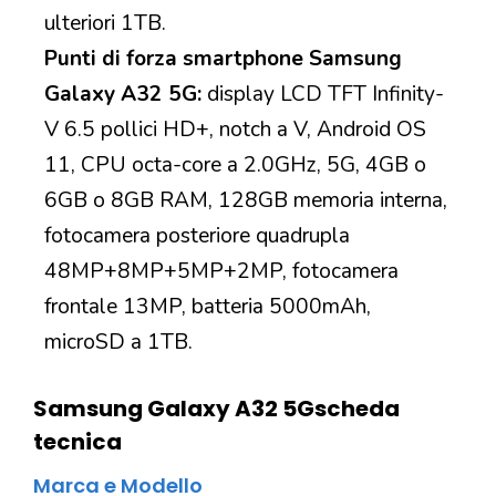
ulteriori 1TB.
Punti di forza smartphone Samsung
Galaxy A32 5G:
display LCD TFT Infinity-
V 6.5 pollici HD+, notch a V, Android OS
11, CPU octa-core a 2.0GHz, 5G, 4GB o
6GB o 8GB RAM, 128GB memoria interna,
fotocamera posteriore quadrupla
48MP+8MP+5MP+2MP, fotocamera
frontale 13MP, batteria 5000mAh,
microSD a 1TB.
Samsung Galaxy A32 5G
scheda
tecnica
Marca e Modello