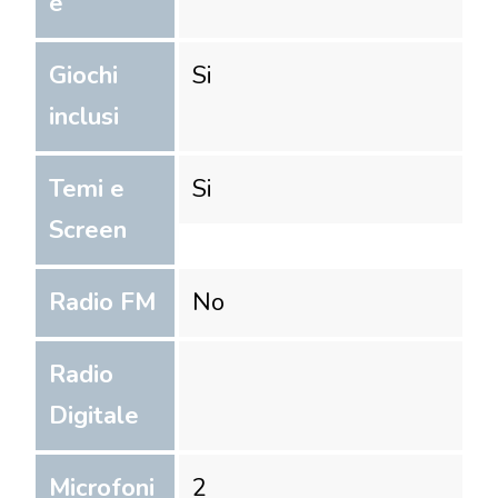
e
Giochi
Si
inclusi
Temi e
Si
Screen
Radio FM
No
Radio
Digitale
Microfoni
2