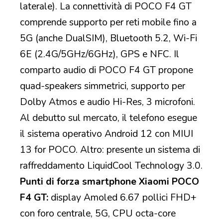
laterale). La connettività di POCO F4 GT
comprende supporto per reti mobile fino a
5G (anche DualSIM), Bluetooth 5.2, Wi-Fi
6E (2.4G/5GHz/6GHz), GPS e NFC. Il
comparto audio di POCO F4 GT propone
quad-speakers simmetrici, supporto per
Dolby Atmos e audio Hi-Res, 3 microfoni.
Al debutto sul mercato, il telefono esegue
il sistema operativo Android 12 con MIUI
13 for POCO. Altro: presente un sistema di
raffreddamento LiquidCool Technology 3.0.
Punti di forza smartphone Xiaomi POCO
F4 GT:
display Amoled 6.67 pollici FHD+
con foro centrale, 5G, CPU octa-core