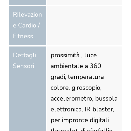
Rilevazion
e Cardio /
Fitness
Dettagli
prossimità , luce
Sensori
ambientale a 360
gradi, temperatura
colore, giroscopio,
accelerometro, bussola
elettronica, IR blaster,
per impronte digitali