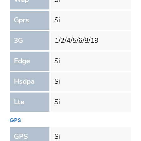
Gprs
Si
3G
1/2/4/5/6/8/19
Edge
Si
Hsdpa
Si
Lte
Si
GPS
GPS
Si