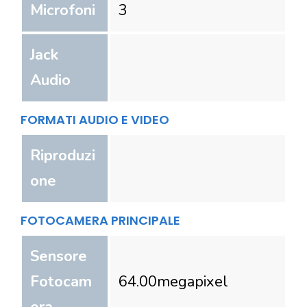
Microfoni
3
Jack
Audio
FORMATI AUDIO E VIDEO
Riproduzi
one
FOTOCAMERA PRINCIPALE
Sensore
Fotocam
64.00
megapixel