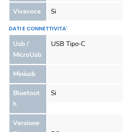
Vivavoce
Si
DATI E CONNETTIVITA'
Usb /
USB Tipo-C
MicroUsb
Miniusb
Bluetoot
Si
h
Versione