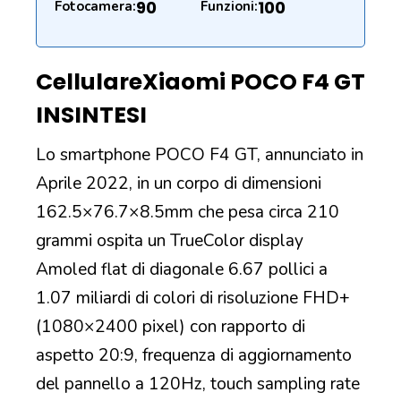
90
100
Fotocamera:
Funzioni:
Cellulare
Xiaomi POCO F4 GT
IN
SINTESI
Lo smartphone POCO F4 GT, annunciato in
Aprile 2022, in un corpo di dimensioni
162.5×76.7×8.5mm che pesa circa 210
grammi ospita un TrueColor display
Amoled flat di diagonale 6.67 pollici a
1.07 miliardi di colori di risoluzione FHD+
(1080×2400 pixel) con rapporto di
aspetto 20:9, frequenza di aggiornamento
del pannello a 120Hz, touch sampling rate