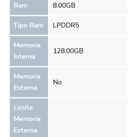
Ram
8.00
GB
Tipo Ram
LPDDR5
Memoria
128.00
GB
Interna
Memoria
No
Esterna
Limite
Memoria
Esterna