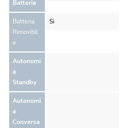
Batteria
Batteria
Si
Rimovibil
e
Autonomi
a
Standby
Autonomi
a
Conversa