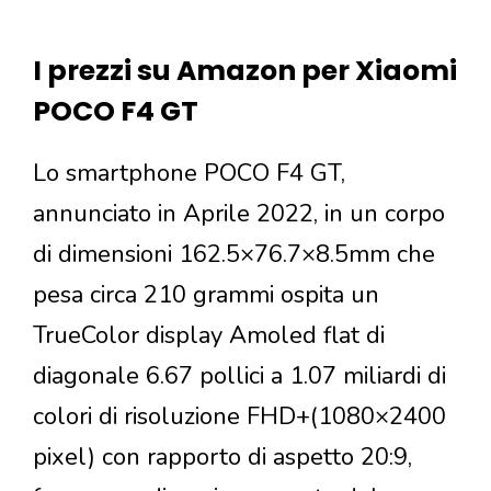
I prezzi su Amazon per Xiaomi
POCO F4 GT
Lo smartphone POCO F4 GT,
annunciato in Aprile 2022, in un corpo
di dimensioni 162.5×76.7×8.5mm che
pesa circa 210 grammi ospita un
TrueColor display Amoled flat di
diagonale 6.67 pollici a 1.07 miliardi di
colori di risoluzione FHD+(1080×2400
pixel) con rapporto di aspetto 20:9,