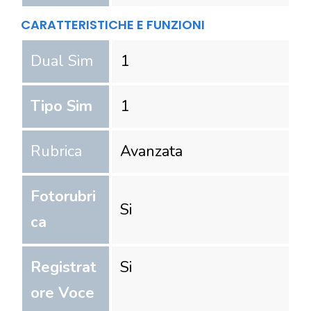
CARATTERISTICHE E FUNZIONI
Dual Sim
1
Tipo Sim
1
Rubrica
Avanzata
Fotorubri
Si
ca
Registrat
Si
ore Voce