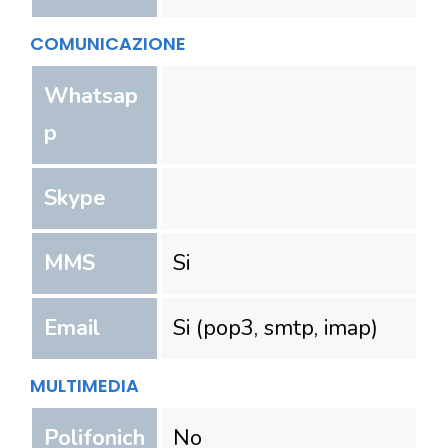
COMUNICAZIONE
Whatsap
p
Skype
MMS
Si
Email
Si (pop3, smtp, imap)
MULTIMEDIA
Polifonich
No