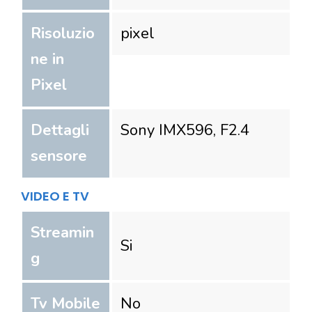
Risoluzio
pixel
ne in
Pixel
Dettagli
Sony IMX596, F2.4
sensore
VIDEO E TV
Streamin
Si
g
Tv Mobile
No