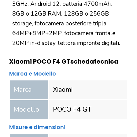
3GHz, Android 12, batteria 4700mAh,
8GB o 12GB RAM, 128GB o 256GB
storage, fotocamera posteriore tripla
64MP+8MP+2MP, fotocamera frontale
20MP in-display, lettore impronte digitali.
Xiaomi POCO F4 GT
scheda
tecnica
Marca e Modello
Marca
Xiaomi
Modello
POCO F4 GT
Misure e dimensioni