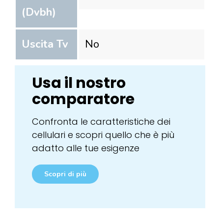
(Dvbh)
Uscita Tv
No
Usa il nostro
comparatore
Confronta le caratteristiche dei
cellulari e scopri quello che è più
adatto alle tue esigenze
Scopri di più