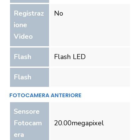
Registraz
No
ione
Video
Flash
Flash LED
Flash
FOTOCAMERA ANTERIORE
Sensore
Fotocam
20.00
megapixel
era