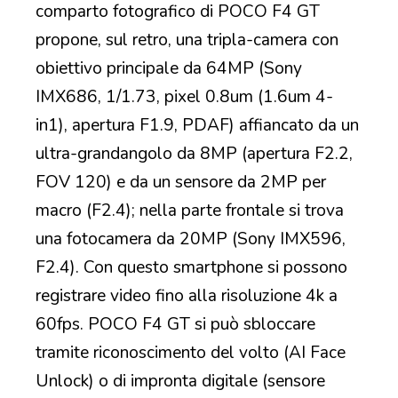
comparto fotografico di POCO F4 GT
propone, sul retro, una tripla-camera con
obiettivo principale da 64MP (Sony
IMX686, 1/1.73, pixel 0.8um (1.6um 4-
in1), apertura F1.9, PDAF) affiancato da un
ultra-grandangolo da 8MP (apertura F2.2,
FOV 120) e da un sensore da 2MP per
macro (F2.4); nella parte frontale si trova
una fotocamera da 20MP (Sony IMX596,
F2.4). Con questo smartphone si possono
registrare video fino alla risoluzione 4k a
60fps. POCO F4 GT si può sbloccare
tramite riconoscimento del volto (AI Face
Unlock) o di impronta digitale (sensore