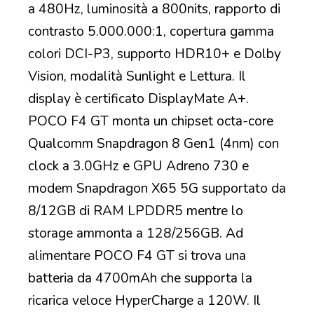
a 480Hz, luminosità a 800nits, rapporto di
contrasto 5.000.000:1, copertura gamma
colori DCI-P3, supporto HDR10+ e Dolby
Vision, modalità Sunlight e Lettura. Il
display è certificato DisplayMate A+.
POCO F4 GT monta un chipset octa-core
Qualcomm Snapdragon 8 Gen1 (4nm) con
clock a 3.0GHz e GPU Adreno 730 e
modem Snapdragon X65 5G supportato da
8/12GB di RAM LPDDR5 mentre lo
storage ammonta a 128/256GB. Ad
alimentare POCO F4 GT si trova una
batteria da 4700mAh che supporta la
ricarica veloce HyperCharge a 120W. Il