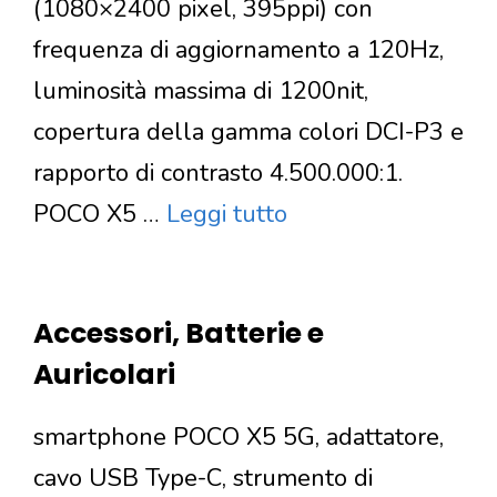
(1080×2400 pixel, 395ppi) con
frequenza di aggiornamento a 120Hz,
luminosità massima di 1200nit,
copertura della gamma colori DCI-P3 e
rapporto di contrasto 4.500.000:1.
POCO X5 …
Leggi tutto
Accessori, Batterie e
Auricolari
smartphone POCO X5 5G, adattatore,
cavo USB Type-C, strumento di