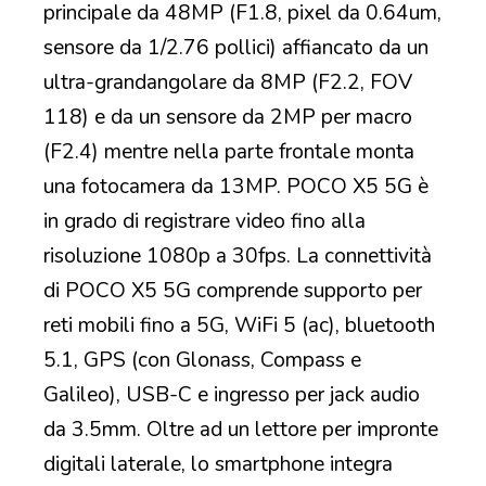
principale da 48MP (F1.8, pixel da 0.64um,
sensore da 1/2.76 pollici) affiancato da un
ultra-grandangolare da 8MP (F2.2, FOV
118) e da un sensore da 2MP per macro
(F2.4) mentre nella parte frontale monta
una fotocamera da 13MP. POCO X5 5G è
in grado di registrare video fino alla
risoluzione 1080p a 30fps. La connettività
di POCO X5 5G comprende supporto per
reti mobili fino a 5G, WiFi 5 (ac), bluetooth
5.1, GPS (con Glonass, Compass e
Galileo), USB-C e ingresso per jack audio
da 3.5mm. Oltre ad un lettore per impronte
digitali laterale, lo smartphone integra