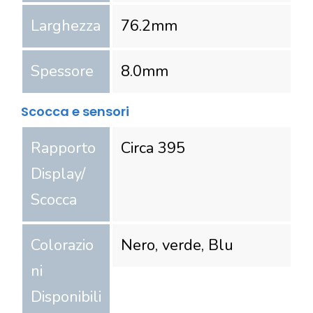
Larghezza
76.2
mm
Spessore
8.0
mm
Scocca e sensori
Rapporto
Circa 395
Display/
Scocca
Colorazio
Nero, verde, Blu
ni
Disponibili