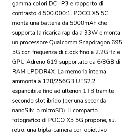
gamma colori DCI-P3 e rapporto di
contrasto 4.500.000:1. POCO X5 5G
monta una batteria da 5000mAh che
supporta la ricarica rapida a 33W e monta
un processore Qualcomm Snapdragon 695
5G con frequenza di clock fino a 2.2GHz e
GPU Adreno 619 supportato da 6/8GB di
RAM LPDDR4X. La memoria interna
ammonta a 128/256GB UFS2.2
espandibile fino ad ulteriori 1TB tramite
secondo slot ibrido (per una seconda
nanoSIM o microSD). Il comparto
fotografico di POCO X5 5G propone, sul
retro, una tripla-camera con obiettivo