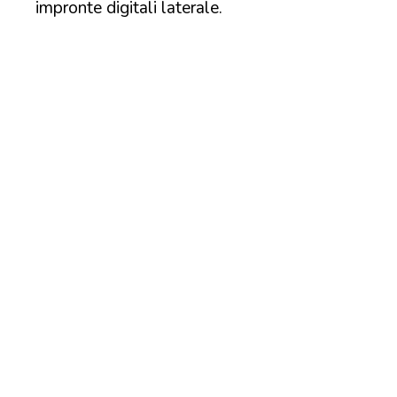
impronte digitali laterale.