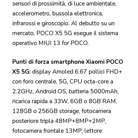
sensori di prossimità, di luce ambientale,
accelerometro, bussola elettronica,
infrarossi e giroscopio. Al debutto su un
mercato, POCO X5 5G esegue il sistema
operativo MIUI 13 for POCO.
Punti di forza smartphone Xiaomi POCO
X5 5G:
display Amoled 6.67 pollici FHD+
con foro centrale, 5G, CPU octa-core a
2.2GHz, Android OS, batteria 5000mAh,
ricarica rapida a 33W, 6GB o 8GB RAM,
128GB o 256GB storage, fotocamera
posteriore tripla 48MP+8MP+2MP,
fotocamera frontale 13MP, lettore