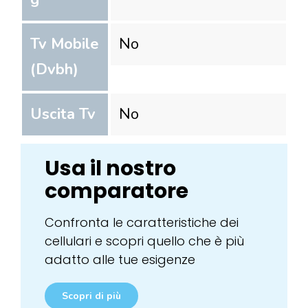
Tv Mobile
No
(Dvbh)
Uscita Tv
No
Usa il nostro
comparatore
Confronta le caratteristiche dei
cellulari e scopri quello che è più
adatto alle tue esigenze
Scopri di più