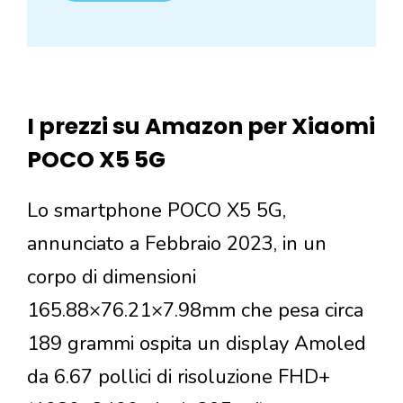
I prezzi su Amazon per Xiaomi
POCO X5 5G
Lo smartphone POCO X5 5G,
annunciato a Febbraio 2023, in un
corpo di dimensioni
165.88×76.21×7.98mm che pesa circa
189 grammi ospita un display Amoled
da 6.67 pollici di risoluzione FHD+