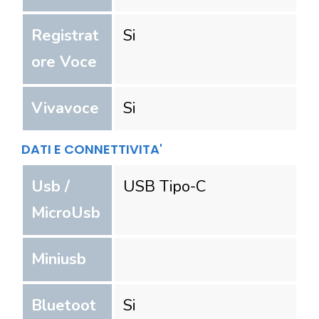
Registrat
Si
ore Voce
Vivavoce
Si
DATI E CONNETTIVITA'
Usb /
USB Tipo-C
MicroUsb
Miniusb
Bluetoot
Si