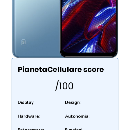
PianetaCellulare score
/100
Display
:
Design
:
Hardware
:
Autonomia: