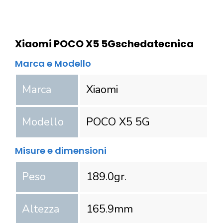
Xiaomi POCO X5 5G
scheda
tecnica
Marca e Modello
Marca
Xiaomi
Modello
POCO X5 5G
Misure e dimensioni
Peso
189.0
gr.
Altezza
165.9
mm