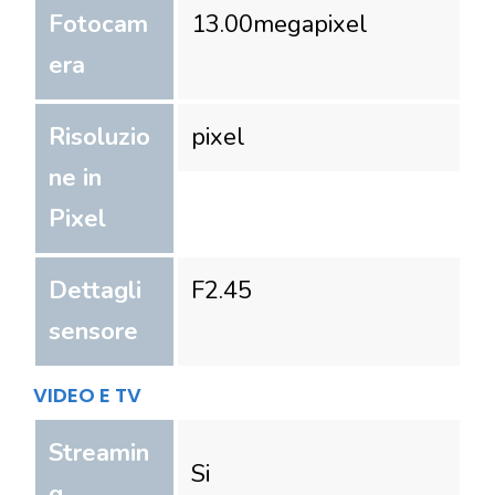
Fotocam
13.00
megapixel
era
Risoluzio
pixel
ne in
Pixel
Dettagli
F2.45
sensore
VIDEO E TV
Streamin
Si
g