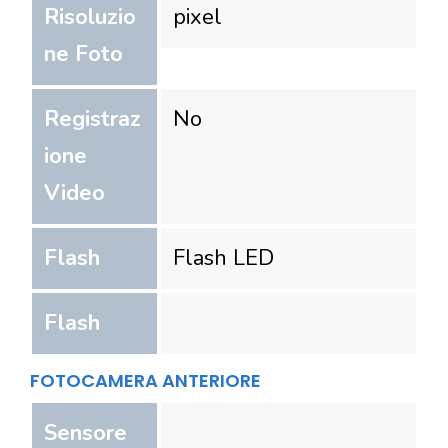
Risoluzio
pixel
ne Foto
Registraz
No
ione
Video
Flash
Flash LED
Flash
FOTOCAMERA ANTERIORE
Sensore