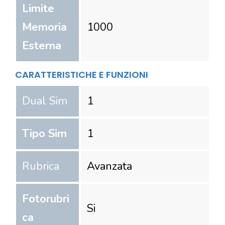
Limite
Memoria
1000
Esterna
CARATTERISTICHE E FUNZIONI
Dual Sim
1
Tipo Sim
1
Rubrica
Avanzata
Fotorubri
Si
ca