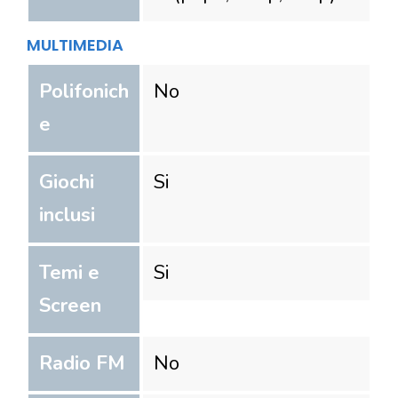
MULTIMEDIA
Polifonich
No
e
Giochi
Si
inclusi
Temi e
Si
Screen
Radio FM
No