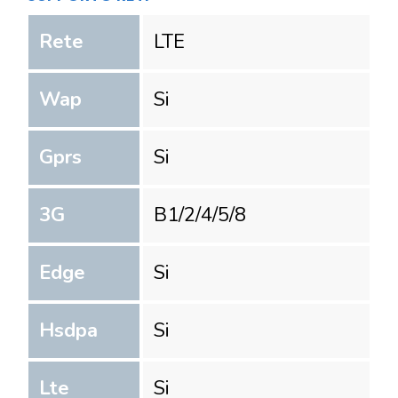
Rete
LTE
Wap
Si
Gprs
Si
3G
B1/2/4/5/8
Edge
Si
Hsdpa
Si
Lte
Si