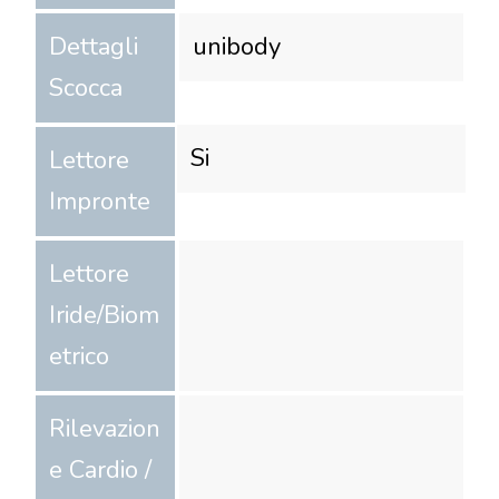
Dettagli
unibody
Scocca
Si
Lettore
Impronte
Lettore
Iride/Biom
etrico
Rilevazion
e Cardio /