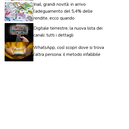
Inail, grandi novità: in arrivo
l’adeguamento del 5,4% delle
rendite, ecco quando
Digitale terrestre, la nuova lista dei
canali: tutti i dettagli
WhatsApp, così scopri dove si trova
l’altra persona: il metodo infallibile