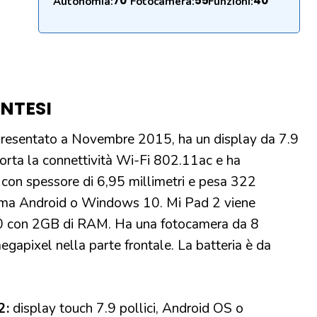
70
55
40
Autonomia:
Fotocamera:
Funzioni:
INTESI
 presentato a Novembre 2015, ha un display da 7.9
orta la connettività Wi-Fi 802.11ac e ha
 con spessore di 6,95 millimetri e pesa 322
orma Android o Windows 10. Mi Pad 2 viene
0 con 2GB di RAM. Ha una fotocamera da 8
gapixel nella parte frontale. La batteria è da
2:
display touch 7.9 pollici, Android OS o