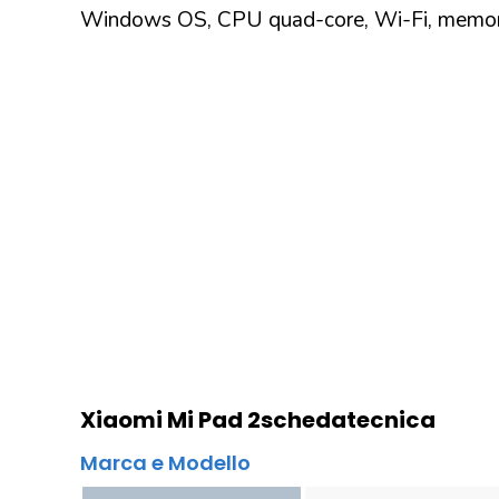
Windows OS, CPU quad-core, Wi-Fi, memor
Xiaomi Mi Pad 2
scheda
tecnica
Marca e Modello