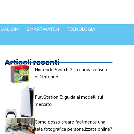
UAL SIM
SMARTWATCH
TECNOLOGIA
Articoli recenti
Nintendo Switch 2: la nuova console
di Nintendo
PlayStation 5: guida ai modelli sul
mercato
Come posso creare facilmente una
tela fotografica personalizzata online?