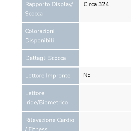
Rapporto Display/
Circa 324
Scocca
Colorazioni
Disponibili
Dettagli Scocca
No
Lettore Impronte
Lettore
Iride/Biometrico
Rilevazione Cardio
/ Fitness