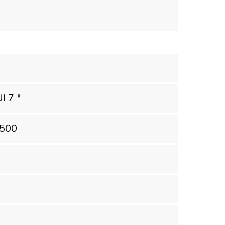
I 7 *
8500