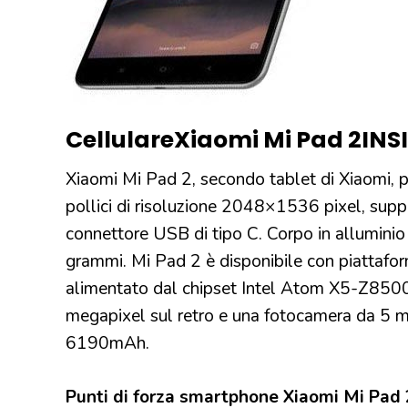
Cellulare
Xiaomi Mi Pad 2
IN
S
Xiaomi Mi Pad 2, secondo tablet di Xiaomi,
pollici di risoluzione 2048×1536 pixel, supp
connettore USB di tipo C. Corpo in alluminio
grammi. Mi Pad 2 è disponibile con piattaf
alimentato dal chipset Intel Atom X5-Z850
megapixel sul retro e una fotocamera da 5 me
6190mAh.
Punti di forza smartphone Xiaomi Mi Pad 