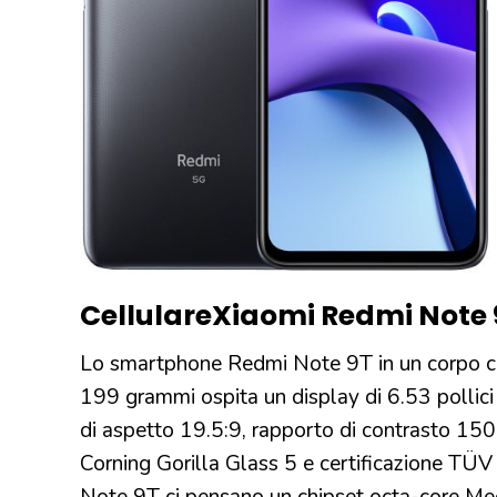
Cellulare
Xiaomi Redmi Note 
Lo smartphone Redmi Note 9T in un corpo 
199 grammi ospita un display di 6.53 polli
di aspetto 19.5:9, rapporto di contrasto 150
Corning Gorilla Glass 5 e certificazione TÜ