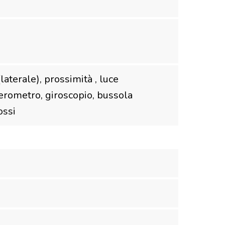
laterale), prossimità , luce
erometro, giroscopio, bussola
ossi