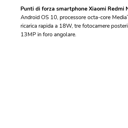
Punti di forza smartphone Xiaomi Redmi 
Android OS 10, processore octa-core Medi
ricarica rapida a 18W, tre fotocamere post
13MP in foro angolare.