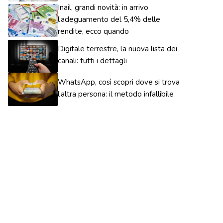
Inail, grandi novità: in arrivo
l’adeguamento del 5,4% delle
rendite, ecco quando
Digitale terrestre, la nuova lista dei
canali: tutti i dettagli
WhatsApp, così scopri dove si trova
l’altra persona: il metodo infallibile