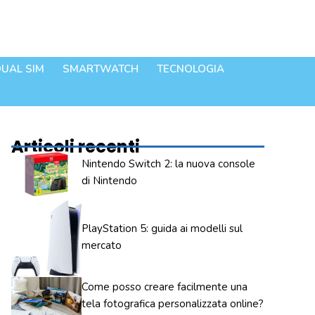
UAL SIM
SMARTWATCH
TECNOLOGIA
Articoli recenti
Nintendo Switch 2: la nuova console
di Nintendo
PlayStation 5: guida ai modelli sul
mercato
Come posso creare facilmente una
tela fotografica personalizzata online?