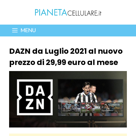
Vai
al
contenuto
MENU
DAZN da Luglio 2021 al nuovo
prezzo di 29,99 euro al mese