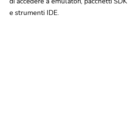
di accedere a emulatori, pacchetti SDK
e strumenti IDE.