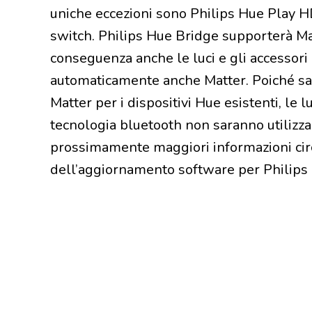
uniche eccezioni sono Philips Hue Play H
switch. Philips Hue Bridge supporterà M
conseguenza anche le luci e gli accessor
automaticamente anche Matter. Poiché sar
Matter per i dispositivi Hue esistenti, le l
tecnologia bluetooth non saranno utilizzab
prossimamente maggiori informazioni circa
dell’aggiornamento software per Philips 