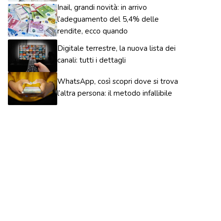
Inail, grandi novità: in arrivo
l’adeguamento del 5,4% delle
rendite, ecco quando
Digitale terrestre, la nuova lista dei
canali: tutti i dettagli
WhatsApp, così scopri dove si trova
l’altra persona: il metodo infallibile