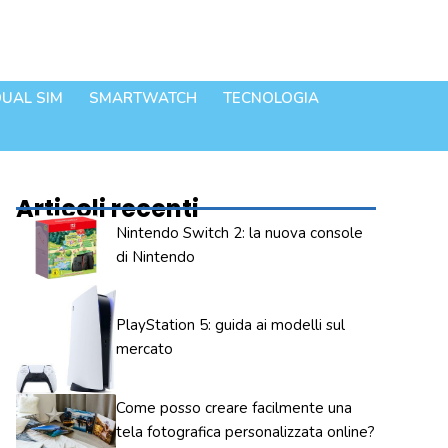
UAL SIM
SMARTWATCH
TECNOLOGIA
Articoli recenti
Nintendo Switch 2: la nuova console
di Nintendo
PlayStation 5: guida ai modelli sul
mercato
Come posso creare facilmente una
tela fotografica personalizzata online?