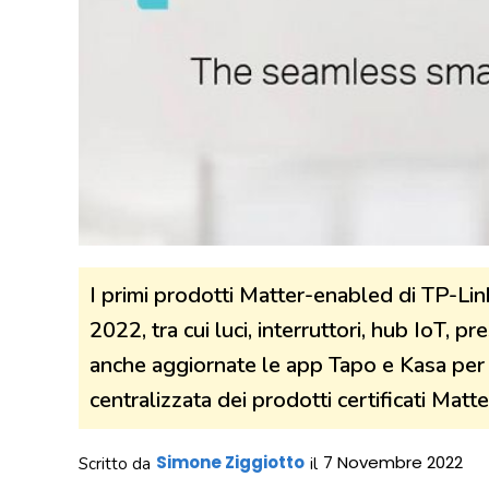
I primi prodotti Matter-enabled di TP-Lin
2022, tra cui luci, interruttori, hub IoT,
anche aggiornate le app Tapo e Kasa per r
centralizzata dei prodotti certificati Matte
Simone Ziggiotto
7 Novembre 2022
Scritto da
il