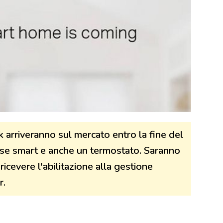
k arriveranno sul mercato entro la fine del
 prese smart e anche un termostato. Saranno
icevere l'abilitazione alla gestione
r.