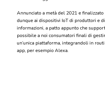
Annunciato a metà del 2021 e finalizzato
dunque ai dispositivi IoT di produttori e d
informazioni, a patto appunto che suppor
possibile a noi consumatori finali di gesti
un’unica piattaforma, integrandoli in rout
app, per esempio Alexa.