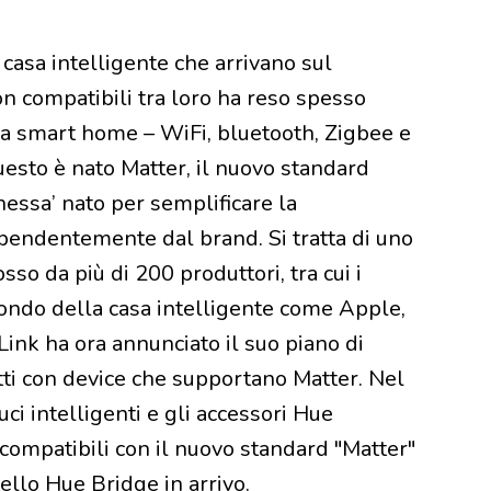
 casa intelligente che arrivano sul
on compatibili tra loro ha reso spesso
ia smart home – WiFi, bluetooth, Zigbee e
questo è nato Matter, il nuovo standard
nessa’ nato per semplificare la
dipendentemente dal brand. Si tratta di uno
o da più di 200 produttori, tra cui i
 mondo della casa intelligente come Apple,
nk ha ora annunciato il suo piano di
ti con device che supportano Matter. Nel
ci intelligenti e gli accessori Hue
 compatibili con il nuovo standard "Matter"
llo Hue Bridge in arrivo.