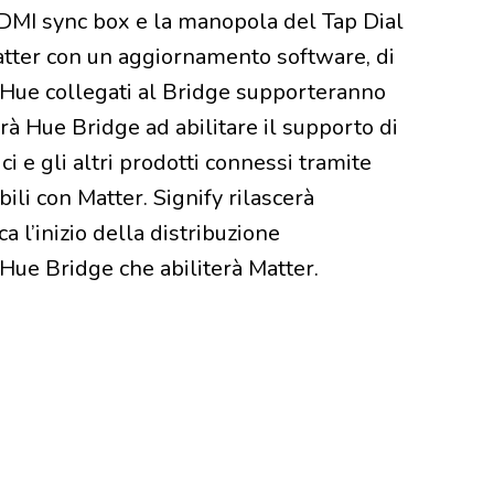
DMI sync box e la manopola del Tap Dial
atter con un aggiornamento software, di
i Hue collegati al Bridge supporteranno
à Hue Bridge ad abilitare il supporto di
uci e gli altri prodotti connessi tramite
ili con Matter. Signify rilascerà
 l’inizio della distribuzione
Hue Bridge che abiliterà Matter.