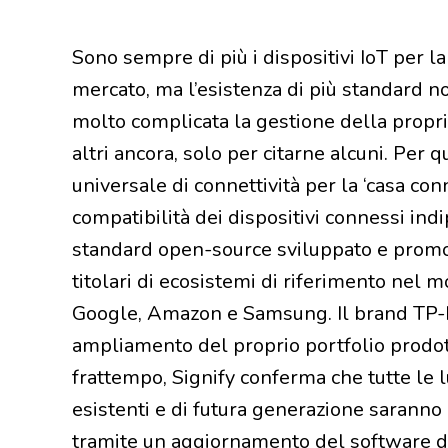
Sono sempre di più i dispositivi IoT per la
mercato, ma l’esistenza di più standard n
molto complicata la gestione della propr
altri ancora, solo per citarne alcuni. Per 
universale di connettività per la ‘casa con
compatibilità dei dispositivi connessi in
standard open-source sviluppato e promoss
titolari di ecosistemi di riferimento nel
Google, Amazon e Samsung. Il brand TP-Li
ampliamento del proprio portfolio prodot
frattempo, Signify conferma che tutte le lu
esistenti e di futura generazione saranno
tramite un aggiornamento del software de