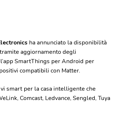
lectronics
ha annunciato la disponibilità
tramite aggiornamento degli
e l’app SmartThings per Android per
ispositivi compatibili con Matter.
tivi smart per la casa intelligente che
eWeLink, Comcast, Ledvance, Sengled, Tuya