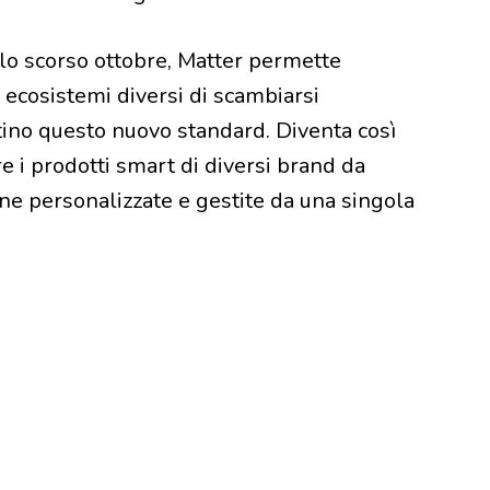
 lo scorso ottobre, Matter permette
i ecosistemi diversi di scambiarsi
tino questo nuovo standard. Diventa così
re i prodotti smart di diversi brand da
ine personalizzate e gestite da una singola