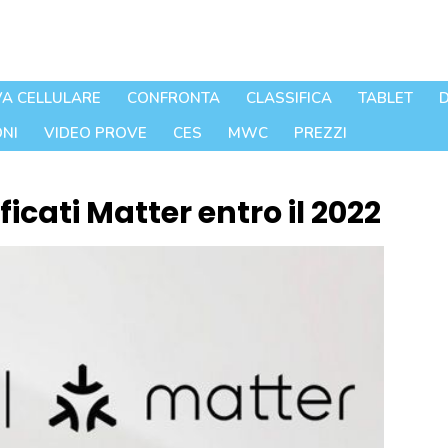
A CELLULARE
CONFRONTA
CLASSIFICA
TABLET
D
NI
VIDEO PROVE
CES
MWC
PREZZI
ficati Matter entro il 2022