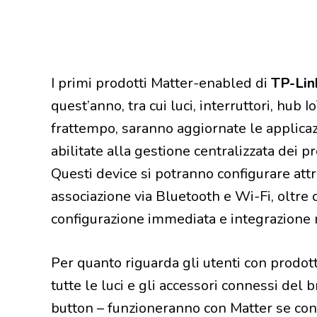
I primi prodotti Matter-enabled di
TP-Lin
quest’anno, tra cui luci, interruttori, hub
frattempo, saranno aggiornate le applica
abilitate alla gestione centralizzata dei pro
Questi device si potranno configurare attr
associazione via Bluetooth e Wi-Fi, oltre
configurazione immediata e integrazione 
Per quanto riguarda gli utenti con prodot
tutte le luci e gli accessori connessi d
button – funzioneranno con Matter se con