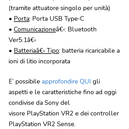
(tramite attuatore singolo per unità)
•
Porta
: Porta USB Type-C
•
Comunicazione
â€‹: Bluetooth
Ver5.1â€‹
•
Batteriaâ€‹ Tipo
: batteria ricaricabile a
ioni di litio incorporata
E’ possibile
approfondire QUI
gli
aspetti e le caratteristiche fino ad oggi
condivise da Sony del
visore PlayStation VR2 e dei controller
PlayStation VR2 Sense.