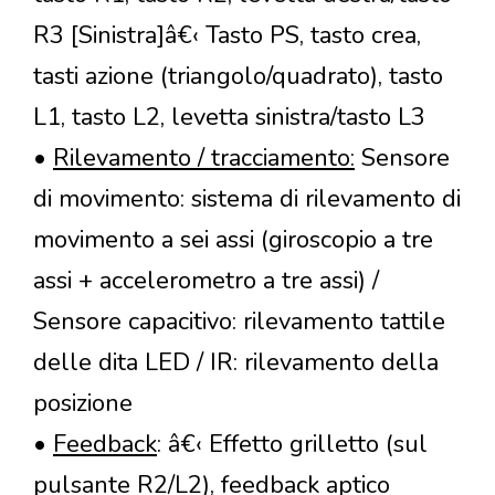
R3 [Sinistra]â€‹ Tasto PS, tasto crea,
tasti azione (triangolo/quadrato), tasto
L1, tasto L2, levetta sinistra/tasto L3
•
Rilevamento / tracciamento:
Sensore
di movimento: sistema di rilevamento di
movimento a sei assi (giroscopio a tre
assi + accelerometro a tre assi) /
Sensore capacitivo: rilevamento tattile
delle dita LED / IR: rilevamento della
posizione
•
Feedback
: â€‹ Effetto grilletto (sul
pulsante R2/L2), feedback aptico