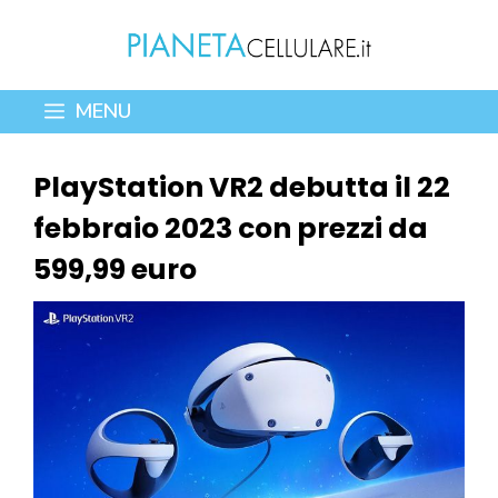
Vai
al
contenuto
MENU
PlayStation VR2 debutta il 22
febbraio 2023 con prezzi da
599,99 euro