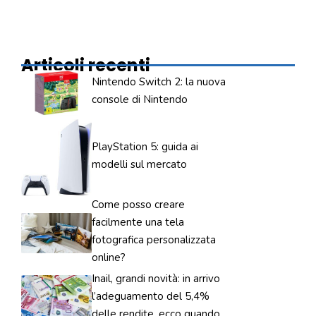
Articoli recenti
Nintendo Switch 2: la nuova
console di Nintendo
PlayStation 5: guida ai
modelli sul mercato
Come posso creare
facilmente una tela
fotografica personalizzata
online?
Inail, grandi novità: in arrivo
l’adeguamento del 5,4%
delle rendite, ecco quando