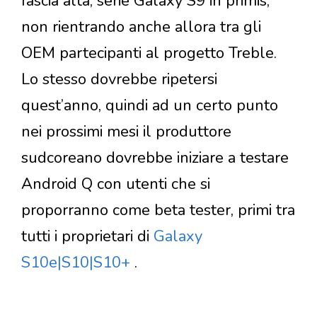
fascia alta, serie Galaxy S9 in primis,
non rientrando anche allora tra gli
OEM partecipanti al progetto Treble.
Lo stesso dovrebbe ripetersi
quest’anno, quindi ad un certo punto
nei prossimi mesi il produttore
sudcoreano dovrebbe iniziare a testare
Android Q con utenti che si
proporranno come beta tester, primi tra
tutti i proprietari di
Galaxy
S10e|S10|S10+
.