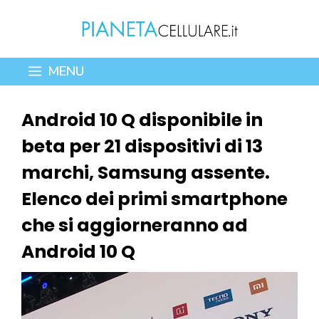
Vai
al
contenuto
MENU
Android 10 Q disponibile in
beta per 21 dispositivi di 13
marchi, Samsung assente.
Elenco dei primi smartphone
che si aggiorneranno ad
Android 10 Q