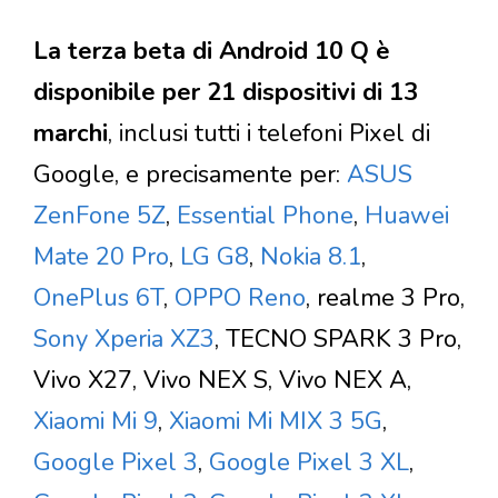
La terza beta di Android 10 Q è
disponibile per 21 dispositivi di 13
marchi
, inclusi tutti i telefoni Pixel di
Google, e precisamente per:
ASUS
ZenFone 5Z
,
Essential Phone
,
Huawei
Mate 20 Pro
,
LG G8
,
Nokia 8.1
,
OnePlus 6T
,
OPPO Reno
, realme 3 Pro,
Sony Xperia XZ3
, TECNO SPARK 3 Pro,
Vivo X27, Vivo NEX S, Vivo NEX A,
Xiaomi Mi 9
,
Xiaomi Mi MIX 3 5G
,
Google Pixel 3
,
Google Pixel 3 XL
,