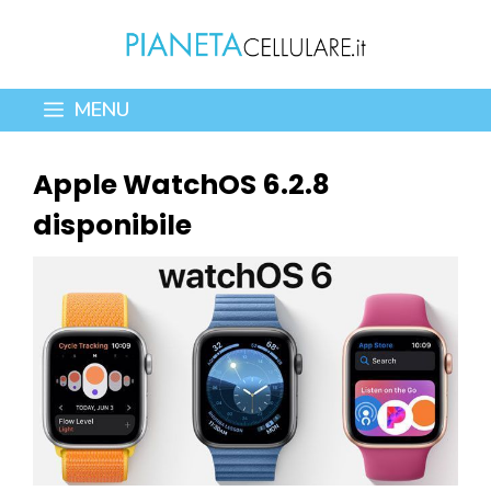
Vai
al
contenuto
MENU
Apple WatchOS 6.2.8
disponibile