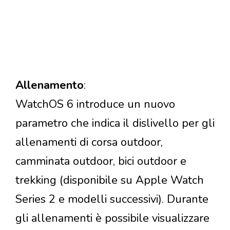
Allenamento
:
WatchOS 6 introduce un nuovo
parametro che indica il dislivello per gli
allenamenti di corsa outdoor,
camminata outdoor, bici outdoor e
trekking (disponibile su Apple Watch
Series 2 e modelli successivi). Durante
gli allenamenti è possibile visualizzare