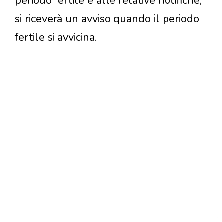
periodo fertile e alle relative notifiche,
si riceverà un avviso quando il periodo
fertile si avvicina.